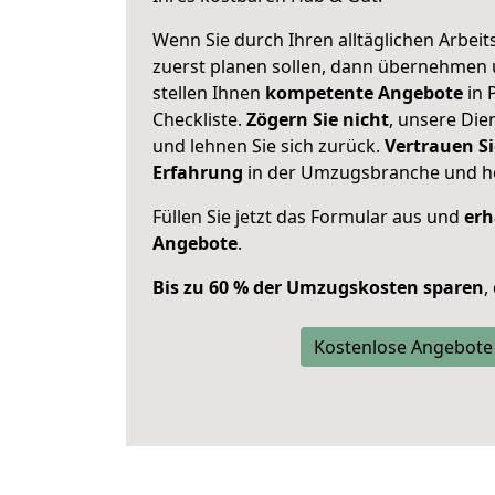
Wenn Sie durch Ihren alltäglichen Arbeits
zuerst planen sollen, dann übernehmen 
stellen Ihnen
kompetente Angebote
in 
Checkliste.
Zögern Sie nicht
, unsere Di
und lehnen Sie sich zurück.
Vertrauen Si
Erfahrung
in der Umzugsbranche und ho
Füllen Sie jetzt das Formular aus und
erh
Angebote
.
Bis zu 60 % der Umzugskosten sparen
,
Kostenlose Angebote