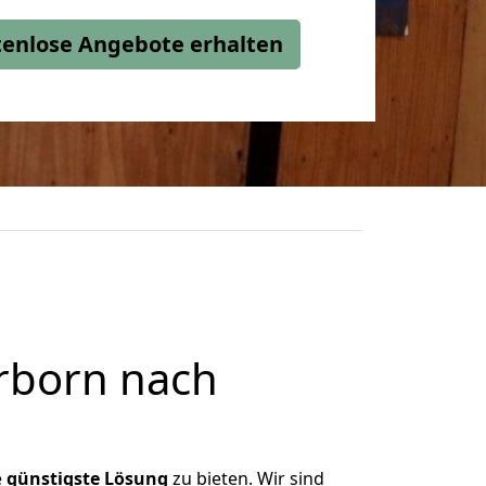
stenlose Angebote erhalten
rborn nach
e
günstigste
Lösung
zu bieten. Wir sind