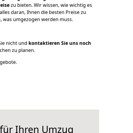
eise
zu bieten. Wir wissen, wie wichtig es
lles daran, Ihnen die besten Preise zu
zen, was umgezogen werden muss.
ie nicht und
kontaktieren Sie uns noch
chen zu planen.
ngebote.
 für Ihren Umzug