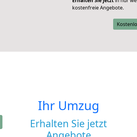
Erhalten Sie jetzt
in nur we
kostenfreie Angebote.
Kostenlo
Ihr Umzug
Erhalten Sie jetzt
Angebote