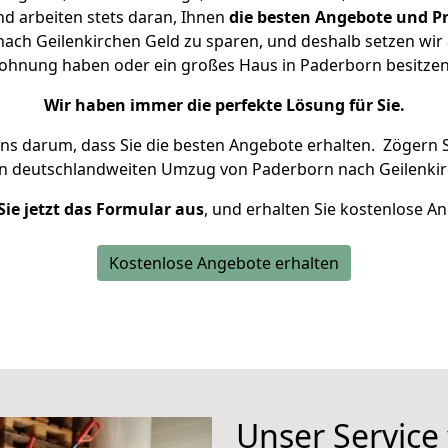
d arbeiten stets daran, Ihnen
die besten Angebote und Pr
ch Geilenkirchen Geld zu sparen, und deshalb setzen wir a
 Wohnung haben oder ein großes Haus in Paderborn besit
Wir haben immer die perfekte Lösung für Sie.
uns darum, dass Sie die besten Angebote erhalten.
Zögern S
en deutschlandweiten Umzug von Paderborn nach Geilenkir
Sie jetzt das Formular aus
, und erhalten Sie kostenlose A
Kostenlose Angebote erhalten
Unser Service