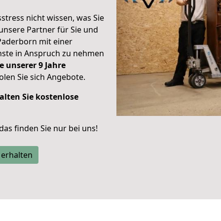
stress nicht wissen, was Sie
unsere Partner für Sie und
Paderborn mit einer
enste in Anspruch zu nehmen
e unserer 9 Jahre
len Sie sich Angebote.
alten Sie kostenlose
 das finden Sie nur bei uns!
 erhalten