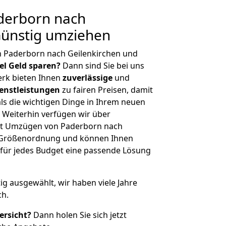
derborn nach
Günstig umziehen
n Paderborn nach Geilenkirchen und
iel Geld sparen?
Dann sind Sie bei uns
erk bieten Ihnen
zuverlässige
und
enstleistungen
zu fairen Preisen, damit
als die wichtigen Dinge in Ihrem neuen
eiterhin verfügen wir über
it Umzügen von Paderborn nach
er Größenordnung und können Ihnen
r für jedes Budget eine passende Lösung
tig ausgewählt, wir haben viele Jahre
ch.
ersicht?
Dann holen Sie sich jetzt