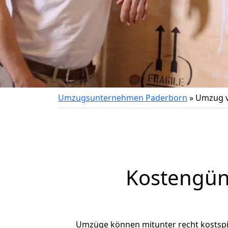
Umzugsunternehmen Paderborn
»
Umzug v
Kostengün
Umzüge können mitunter recht kostspiel