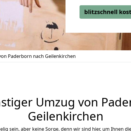
blitzschnell ko
on Paderborn nach Geilenkirchen
stiger Umzug von Pade
Geilenkirchen
ig sein, aber keine Sorge, denn wir sind hier, um Ihnen di