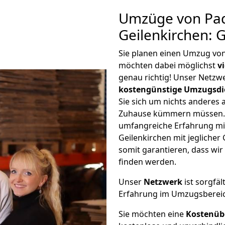
Umzüge von Pa
Geilenkirchen: 
Sie planen einen Umzug vo
möchten dabei möglichst
v
genau richtig! Unser Netzw
kostengünstige Umzugsdi
Sie sich um nichts anderes 
Zuhause kümmern müssen. W
umfangreiche Erfahrung m
Geilenkirchen mit jeglich
somit garantieren, dass wi
finden werden.
Unser
Netzwerk
ist sorgfäl
Erfahrung im Umzugsberei
Sie möchten eine
Kostenüb