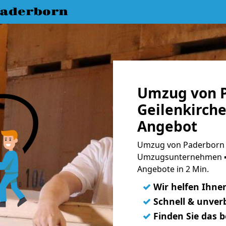
aderborn
Umzug von 
Geilenkirche
Angebot
Umzug von Paderborn n
Umzugsunternehmen ➨
Angebote in 2 Min.
✓
Wir helfen Ihne
✓
Schnell & unverb
✓
Finden Sie das 