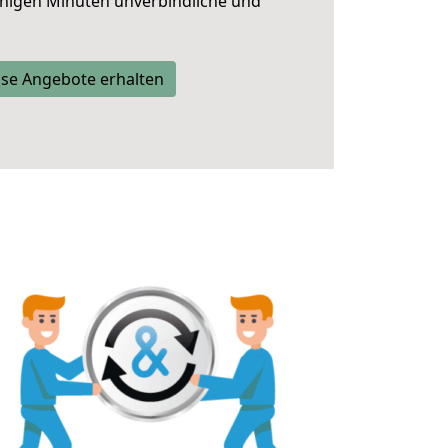
nigen Minuten unverbindliche und
se Angebote erhalten