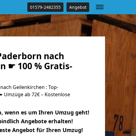
01579-2482355
Angebot
Paderborn nach
n ☛ 100 % Gratis-
ach Geilenkirchen : Top-
 Umzüge ab 72€ – Kostenlose
n, wenn es um Ihren Umzug geht!
indlich Angebote erhalten!
beste Angebot für Ihren Umzug!