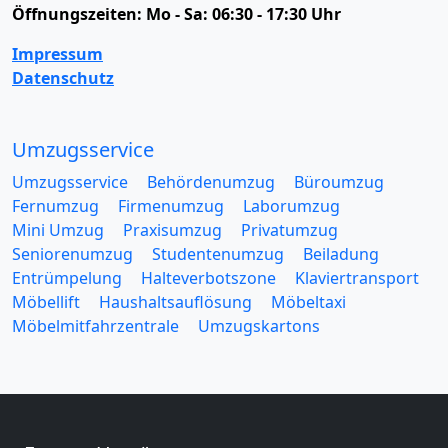
Öffnungszeiten:
Mo - Sa: 06:30 - 17:30 Uhr
Impressum
Datenschutz
Umzugsservice
Umzugsservice
Behördenumzug
Büroumzug
Fernumzug
Firmenumzug
Laborumzug
Mini Umzug
Praxisumzug
Privatumzug
Seniorenumzug
Studentenumzug
Beiladung
Entrümpelung
Halteverbotszone
Klaviertransport
Möbellift
Haushaltsauflösung
Möbeltaxi
Möbelmitfahrzentrale
Umzugskartons