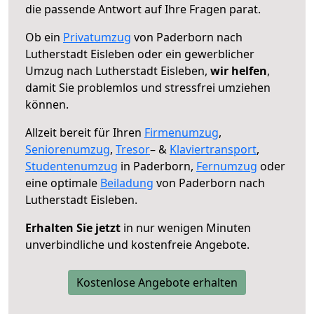
die passende Antwort auf Ihre Fragen parat.
Ob ein
Privatumzug
von Paderborn nach
Lutherstadt Eisleben oder ein gewerblicher
Umzug nach Lutherstadt Eisleben,
wir helfen
,
damit Sie problemlos und stressfrei umziehen
können.
Allzeit bereit für Ihren
Firmenumzug
,
Seniorenumzug
,
Tresor
– &
Klaviertransport
,
Studentenumzug
in Paderborn,
Fernumzug
oder
eine optimale
Beiladung
von Paderborn nach
Lutherstadt Eisleben.
Erhalten Sie jetzt
in nur wenigen Minuten
unverbindliche und kostenfreie Angebote.
Kostenlose Angebote erhalten