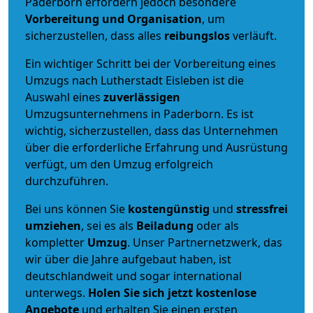
Paderborn erfordern jedoch besondere
Vorbereitung und Organisation
, um
sicherzustellen, dass alles
reibungslos
verläuft.
Ein wichtiger Schritt bei der Vorbereitung eines
Umzugs nach Lutherstadt Eisleben ist die
Auswahl eines
zuverlässigen
Umzugsunternehmens in Paderborn. Es ist
wichtig, sicherzustellen, dass das Unternehmen
über die erforderliche Erfahrung und Ausrüstung
verfügt, um den Umzug erfolgreich
durchzuführen.
Bei uns können Sie
kostengünstig
und
stressfrei
umziehen
, sei es als
Beiladung
oder als
kompletter
Umzug
. Unser Partnernetzwerk, das
wir über die Jahre aufgebaut haben, ist
deutschlandweit und sogar international
unterwegs.
Holen Sie sich jetzt kostenlose
Angebote
und erhalten Sie einen ersten