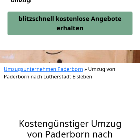
Umzug!
blitzschnell kostenlose Angebote
erhalten
Umzugsunternehmen Paderborn
»
Umzug von
Paderborn nach Lutherstadt Eisleben
Kostengünstiger Umzug
von Paderborn nach