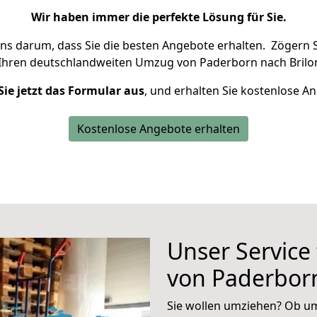
Wir haben immer die perfekte Lösung für Sie.
uns darum, dass Sie die besten Angebote erhalten.
Zögern S
 Ihren deutschlandweiten Umzug von Paderborn nach Brilon
Sie jetzt das Formular aus
, und erhalten Sie kostenlose A
Kostenlose Angebote erhalten
Unser Service
von Paderborn
Sie wollen umziehen? Ob um