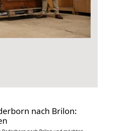
erborn nach Brilon:
en