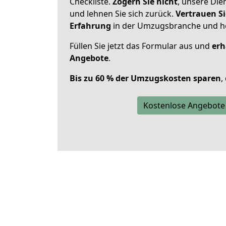
Checkliste.
Zögern Sie nicht
, unsere Di
und lehnen Sie sich zurück.
Vertrauen Si
Erfahrung
in der Umzugsbranche und ho
Füllen Sie jetzt das Formular aus und
erh
Angebote
.
Bis zu 60 % der Umzugskosten sparen
,
Kostenlose Angebote