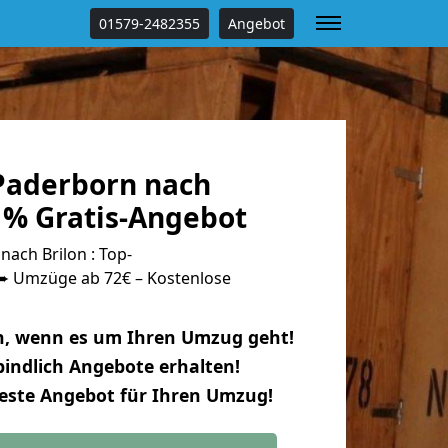
01579-2482355
Angebot
Paderborn nach
 % Gratis-Angebot
ach Brilon : Top-
 Umzüge ab 72€ – Kostenlose
n, wenn es um Ihren Umzug geht!
indlich Angebote erhalten!
beste Angebot für Ihren Umzug!