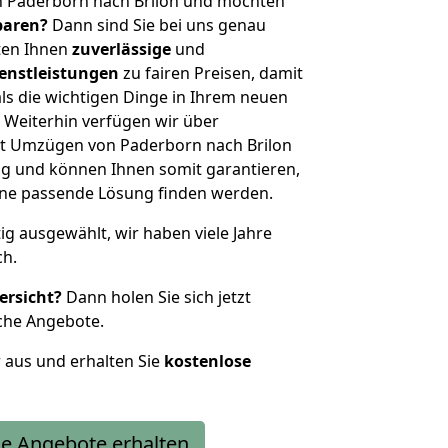
n Paderborn nach Brilon und möchten
sparen?
Dann sind Sie bei uns genau
eten Ihnen
zuverlässige
und
enstleistungen
zu fairen Preisen, damit
als die wichtigen Dinge in Ihrem neuen
eiterhin verfügen wir über
t Umzügen von Paderborn nach Brilon
g und können Ihnen somit garantieren,
eine passende Lösung finden werden.
tig ausgewählt, wir haben viele Jahre
ch.
ersicht?
Dann holen Sie sich jetzt
che Angebote.
r aus und erhalten Sie
kostenlose
e Angebote erhalten