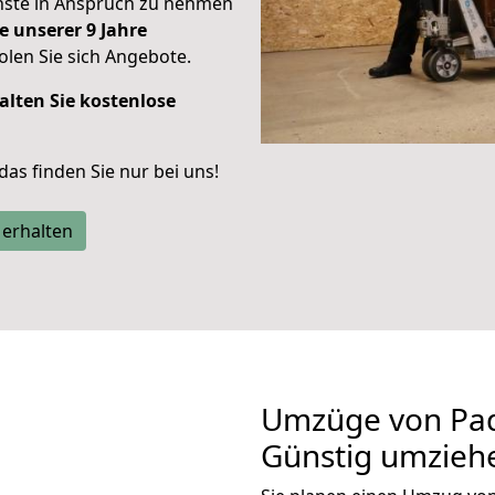
enste in Anspruch zu nehmen
e unserer 9 Jahre
len Sie sich Angebote.
alten Sie kostenlose
 das finden Sie nur bei uns!
 erhalten
Umzüge von Pad
Günstig umzieh