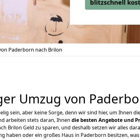
blitzschnell ko
on Paderborn nach Brilon
ger Umzug von Paderbor
ig sein, aber keine Sorge, denn wir sind hier, um Ihnen di
d arbeiten stets daran, Ihnen
die besten Angebote und Pr
 Brilon Geld zu sparen, und deshalb setzen wir alles dara
ung haben oder ein großes Haus in Paderborn besitzen, w