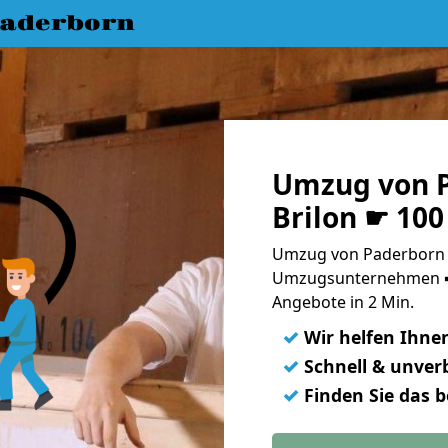
aderborn
Umzug von 
Brilon ☛ 100
Umzug von Paderborn n
Umzugsunternehmen ➨
Angebote in 2 Min.
✓
Wir helfen Ihne
✓
Schnell & unverb
✓
Finden Sie das 