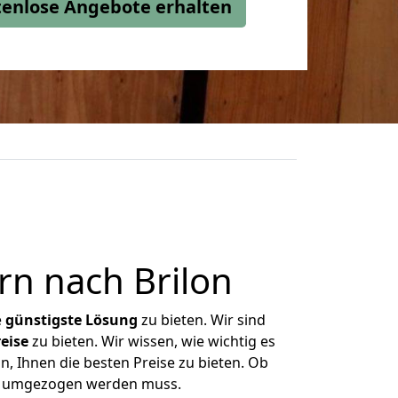
stenlose Angebote erhalten
n nach Brilon
e
günstigste
Lösung
zu bieten. Wir sind
eise
zu bieten. Wir wissen, wie wichtig es
n, Ihnen die besten Preise zu bieten. Ob
as umgezogen werden muss.