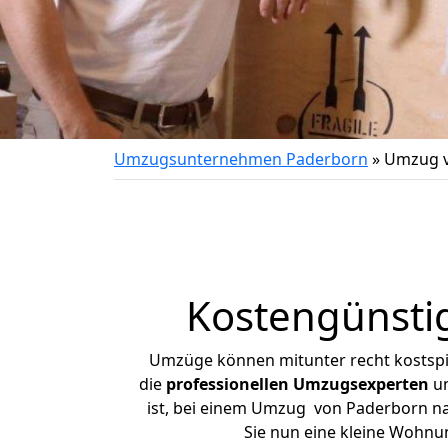
Umzugsunternehmen Paderborn
»
Umzug v
Kostengünsti
Umzüge können mitunter recht kostspiel
die
professionellen Umzugsexperten
un
ist, bei einem Umzug von Paderborn nach
Sie nun eine kleine Wohn