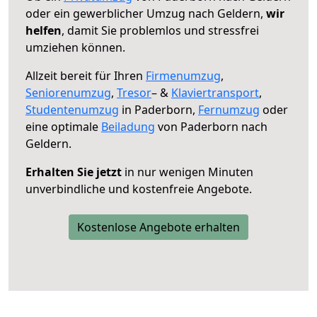
oder ein gewerblicher Umzug nach Geldern,
wir
helfen
, damit Sie problemlos und stressfrei
umziehen können.
Allzeit bereit für Ihren
Firmenumzug
,
Seniorenumzug
,
Tresor
– &
Klaviertransport
,
Studentenumzug
in Paderborn,
Fernumzug
oder
eine optimale
Beiladung
von Paderborn nach
Geldern.
Erhalten Sie jetzt
in nur wenigen Minuten
unverbindliche und kostenfreie Angebote.
Kostenlose Angebote erhalten