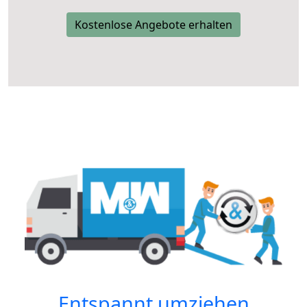
Kostenlose Angebote erhalten
Entspannt umziehen