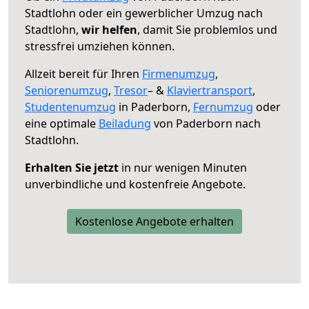
Stadtlohn oder ein gewerblicher Umzug nach
Stadtlohn,
wir helfen
, damit Sie problemlos und
stressfrei umziehen können.
Allzeit bereit für Ihren
Firmenumzug
,
Seniorenumzug
,
Tresor
– &
Klaviertransport
,
Studentenumzug
in Paderborn,
Fernumzug
oder
eine optimale
Beiladung
von Paderborn nach
Stadtlohn.
Erhalten Sie jetzt
in nur wenigen Minuten
unverbindliche und kostenfreie Angebote.
Kostenlose Angebote erhalten