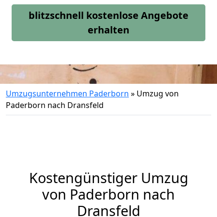
blitzschnell kostenlose Angebote
erhalten
Umzugsunternehmen Paderborn
»
Umzug von
Paderborn nach Dransfeld
Kostengünstiger Umzug
von Paderborn nach
Dransfeld