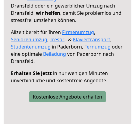
Dransfeld oder ein gewerblicher Umzug nach
Dransfeld,
wir helfen
, damit Sie problemlos und
stressfrei umziehen können.
Allzeit bereit für Ihren
Firmenumzug
,
Seniorenumzug
,
Tresor
– &
Klaviertransport
,
Studentenumzug
in Paderborn,
Fernumzug
oder
eine optimale
Beiladung
von Paderborn nach
Dransfeld.
Erhalten Sie jetzt
in nur wenigen Minuten
unverbindliche und kostenfreie Angebote.
Kostenlose Angebote erhalten