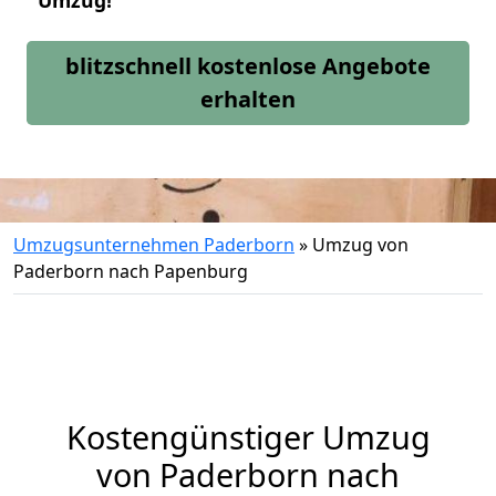
Umzug!
blitzschnell kostenlose Angebote
erhalten
Umzugsunternehmen Paderborn
»
Umzug von
Paderborn nach Papenburg
Kostengünstiger Umzug
von Paderborn nach