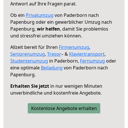
Antwort auf Ihre Fragen parat.
Ob ein
Privatumzug
von Paderborn nach
Papenburg oder ein gewerblicher Umzug nach
Papenburg,
wir helfen
, damit Sie problemlos
und stressfrei umziehen können.
Allzeit bereit für Ihren
Firmenumzug
,
Seniorenumzug
,
Tresor
– &
Klaviertransport
,
Studentenumzug
in Paderborn,
Fernumzug
oder
eine optimale
Beiladung
von Paderborn nach
Papenburg.
Erhalten Sie jetzt
in nur wenigen Minuten
unverbindliche und kostenfreie Angebote.
Kostenlose Angebote erhalten