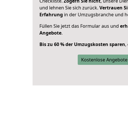
Checkliste.
Zögern Sie nicht
, unsere Di
und lehnen Sie sich zurück.
Vertrauen Si
Erfahrung
in der Umzugsbranche und ho
Füllen Sie jetzt das Formular aus und
erh
Angebote
.
Bis zu 60 % der Umzugskosten sparen
,
Kostenlose Angebote