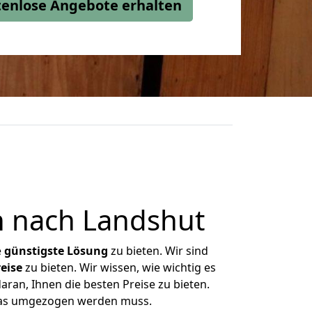
stenlose Angebote erhalten
 nach Landshut
e
günstigste
Lösung
zu bieten. Wir sind
eise
zu bieten. Wir wissen, wie wichtig es
ran, Ihnen die besten Preise zu bieten.
 was umgezogen werden muss.