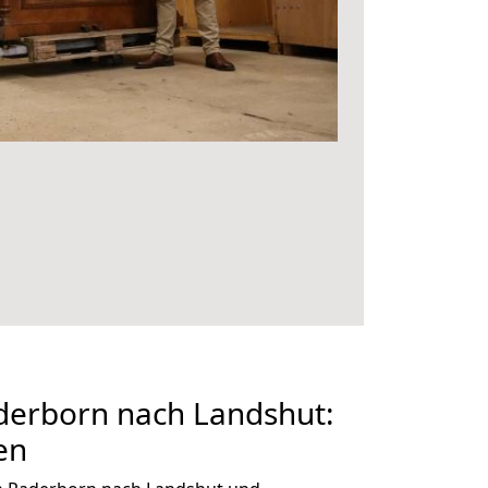
erborn nach Landshut:
en