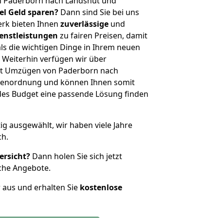
n Paderborn nach Landshut und
iel Geld sparen?
Dann sind Sie bei uns
erk bieten Ihnen
zuverlässige
und
enstleistungen
zu fairen Preisen, damit
als die wichtigen Dinge in Ihrem neuen
eiterhin verfügen wir über
it Umzügen von Paderborn nach
ößenordnung und können Ihnen somit
edes Budget eine passende Lösung finden
tig ausgewählt, wir haben viele Jahre
ch.
ersicht?
Dann holen Sie sich jetzt
che Angebote.
r aus und erhalten Sie
kostenlose