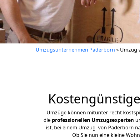
Umzugsunternehmen Paderborn
»
Umzug v
Kostengünstig
Umzüge können mitunter recht kostspiel
die
professionellen Umzugsexperten
un
ist, bei einem Umzug von Paderborn nac
Ob Sie nun eine kleine Woh