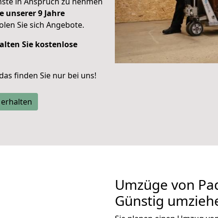
enste in Anspruch zu nehmen
e unserer 9 Jahre
len Sie sich Angebote.
alten Sie kostenlose
 das finden Sie nur bei uns!
 erhalten
Umzüge von Pad
Günstig umzieh