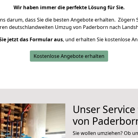
Wir haben immer die perfekte Lösung für Sie.
uns darum, dass Sie die besten Angebote erhalten.
Zögern S
hren deutschlandweiten Umzug von Paderborn nach Landsh
Sie jetzt das Formular aus
, und erhalten Sie kostenlose A
Kostenlose Angebote erhalten
Unser Service
von Paderbor
Sie wollen umziehen? Ob um