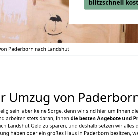
blitzschnell ko
on Paderborn nach Landshut
er Umzug von Paderborn
ig sein, aber keine Sorge, denn wir sind hier, um Ihnen di
d arbeiten stets daran, Ihnen
die besten Angebote und Pr
h Landshut Geld zu sparen, und deshalb setzen wir alles da
nung haben oder ein großes Haus in Paderborn besitzen,