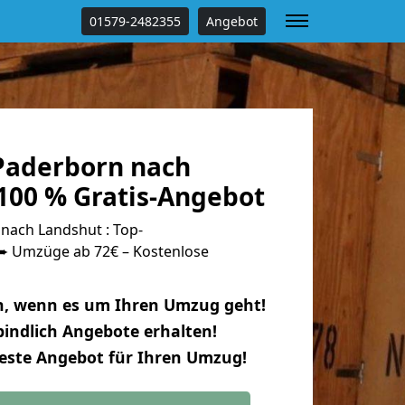
01579-2482355
Angebot
Paderborn nach
100 % Gratis-Angebot
ach Landshut : Top-
 Umzüge ab 72€ – Kostenlose
n, wenn es um Ihren Umzug geht!
indlich Angebote erhalten!
beste Angebot für Ihren Umzug!