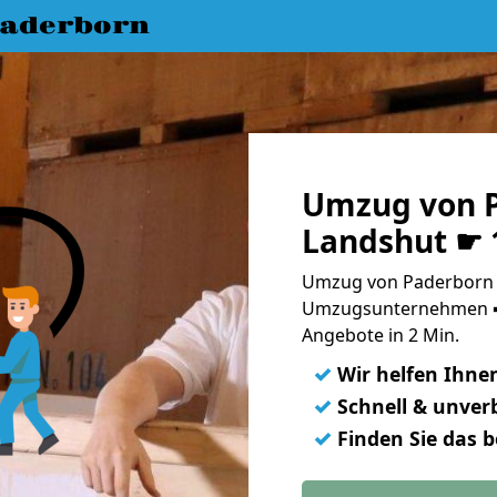
aderborn
Umzug von 
Landshut ☛ 
Umzug von Paderborn n
Umzugsunternehmen ➨
Angebote in 2 Min.
✓
Wir helfen Ihne
✓
Schnell & unverb
✓
Finden Sie das 