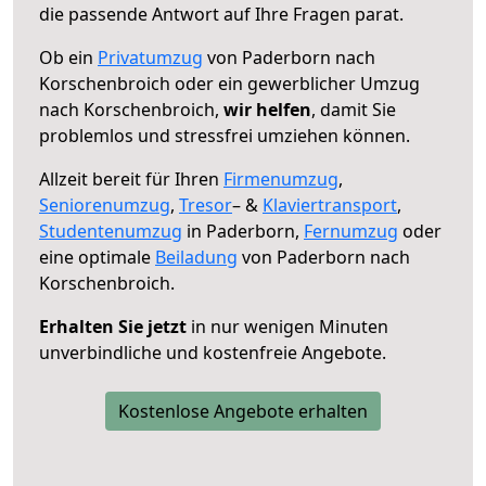
die passende Antwort auf Ihre Fragen parat.
Ob ein
Privatumzug
von Paderborn nach
Korschenbroich oder ein gewerblicher Umzug
nach Korschenbroich,
wir helfen
, damit Sie
problemlos und stressfrei umziehen können.
Allzeit bereit für Ihren
Firmenumzug
,
Seniorenumzug
,
Tresor
– &
Klaviertransport
,
Studentenumzug
in Paderborn,
Fernumzug
oder
eine optimale
Beiladung
von Paderborn nach
Korschenbroich.
Erhalten Sie jetzt
in nur wenigen Minuten
unverbindliche und kostenfreie Angebote.
Kostenlose Angebote erhalten