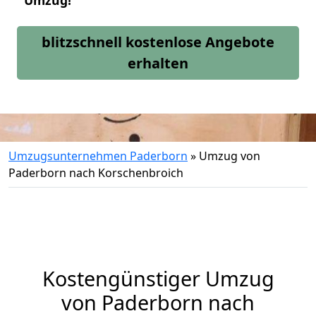
Umzug!
blitzschnell kostenlose Angebote
erhalten
Umzugsunternehmen Paderborn
»
Umzug von
Paderborn nach Korschenbroich
Kostengünstiger Umzug
von Paderborn nach