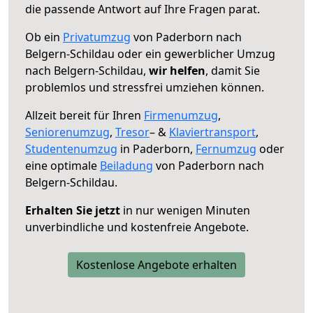
die passende Antwort auf Ihre Fragen parat.
Ob ein
Privatumzug
von Paderborn nach
Belgern-Schildau oder ein gewerblicher Umzug
nach Belgern-Schildau,
wir helfen
, damit Sie
problemlos und stressfrei umziehen können.
Allzeit bereit für Ihren
Firmenumzug
,
Seniorenumzug
,
Tresor
– &
Klaviertransport
,
Studentenumzug
in Paderborn,
Fernumzug
oder
eine optimale
Beiladung
von Paderborn nach
Belgern-Schildau.
Erhalten Sie jetzt
in nur wenigen Minuten
unverbindliche und kostenfreie Angebote.
Kostenlose Angebote erhalten