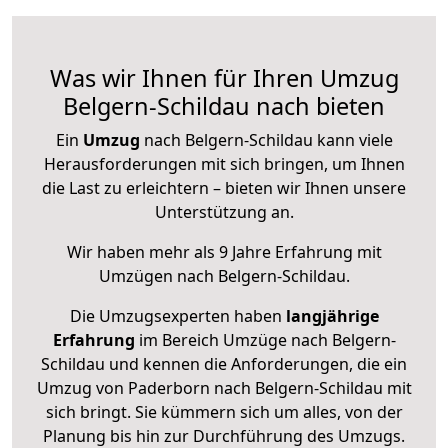
Was wir Ihnen für Ihren Umzug
Belgern-Schildau nach bieten
Ein
Umzug
nach Belgern-Schildau kann viele
Herausforderungen mit sich bringen, um Ihnen
die Last zu erleichtern – bieten wir Ihnen unsere
Unterstützung an.
Wir haben mehr als 9 Jahre Erfahrung mit
Umzügen nach
Belgern-Schildau
.
Die Umzugsexperten haben
langjährige
Erfahrung
im Bereich Umzüge nach Belgern-
Schildau und kennen die Anforderungen, die ein
Umzug von Paderborn nach Belgern-Schildau mit
sich bringt. Sie kümmern sich um alles, von der
Planung bis hin zur Durchführung des Umzugs.