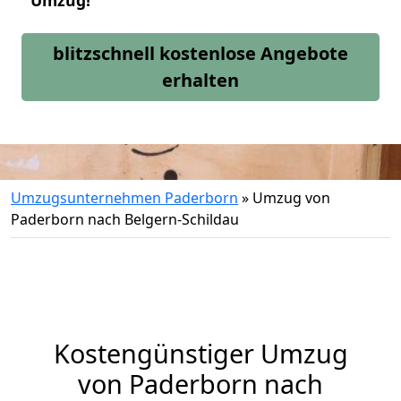
Umzug!
blitzschnell kostenlose Angebote
erhalten
Umzugsunternehmen Paderborn
»
Umzug von
Paderborn nach Belgern-Schildau
Kostengünstiger Umzug
von Paderborn nach