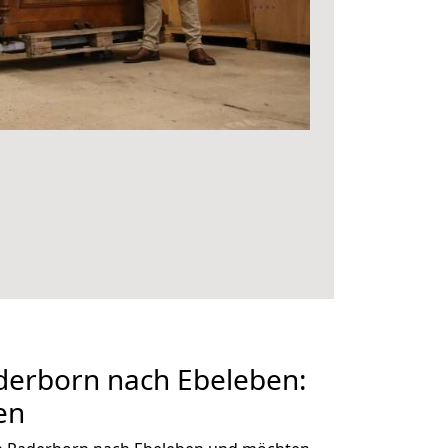
erborn nach Ebeleben:
en