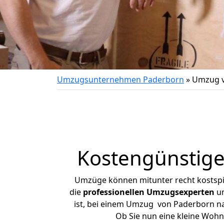
Umzugsunternehmen Paderborn
»
Umzug v
Kostengünstig
Umzüge können mitunter recht kostspiel
die
professionellen Umzugsexperten
un
ist, bei einem Umzug von Paderborn nac
Ob Sie nun eine kleine Woh