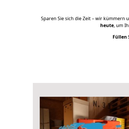
Sparen Sie sich die Zeit – wir kümmern 
heute
, um I
Füllen 