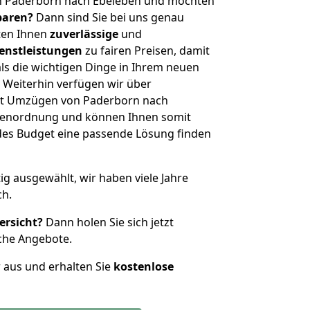
n Paderborn nach Ebeleben und möchten
sparen?
Dann sind Sie bei uns genau
eten Ihnen
zuverlässige
und
enstleistungen
zu fairen Preisen, damit
als die wichtigen Dinge in Ihrem neuen
eiterhin verfügen wir über
it Umzügen von Paderborn nach
ößenordnung und können Ihnen somit
edes Budget eine passende Lösung finden
tig ausgewählt, wir haben viele Jahre
ch.
ersicht?
Dann holen Sie sich jetzt
che Angebote.
r aus und erhalten Sie
kostenlose