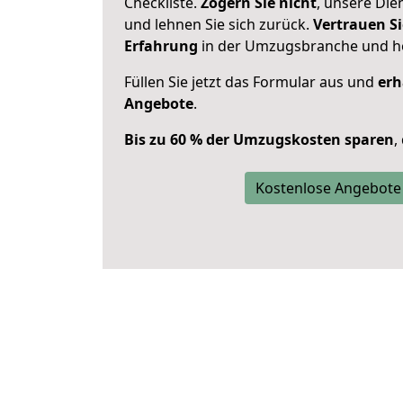
Checkliste.
Zögern Sie nicht
, unsere Di
und lehnen Sie sich zurück.
Vertrauen Si
Erfahrung
in der Umzugsbranche und ho
Füllen Sie jetzt das Formular aus und
erh
Angebote
.
Bis zu 60 % der Umzugskosten sparen
,
Kostenlose Angebote