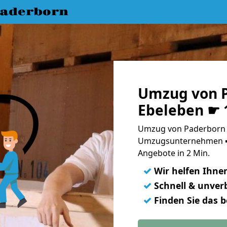
aderborn
Umzug von 
Ebeleben ☛ 
Umzug von Paderborn n
Umzugsunternehmen ➨
Angebote in 2 Min.
✓
Wir helfen Ihne
✓
Schnell & unverb
✓
Finden Sie das 