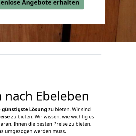
stenlose Angebote erhalten
 nach Ebeleben
e
günstigste
Lösung
zu bieten. Wir sind
eise
zu bieten. Wir wissen, wie wichtig es
ran, Ihnen die besten Preise zu bieten.
 was umgezogen werden muss.