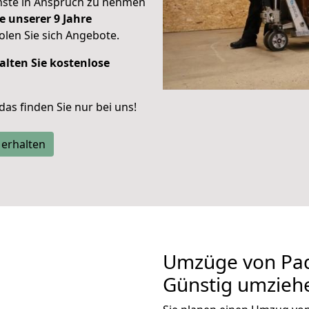
enste in Anspruch zu nehmen
e unserer 9 Jahre
len Sie sich Angebote.
alten Sie kostenlose
 das finden Sie nur bei uns!
 erhalten
Umzüge von Pad
Günstig umzieh