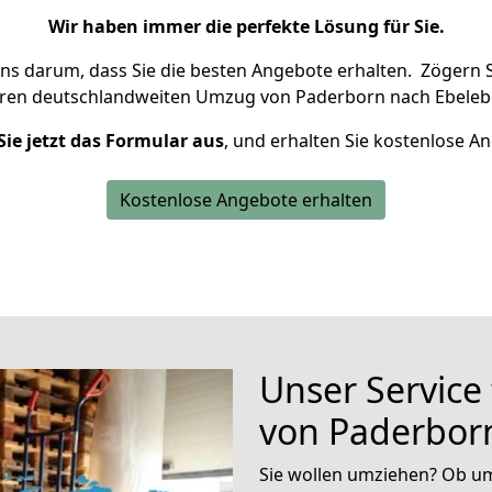
Wir haben immer die perfekte Lösung für Sie.
uns darum, dass Sie die besten Angebote erhalten.
Zögern S
hren deutschlandweiten Umzug von Paderborn nach Ebeleb
Sie jetzt das Formular aus
, und erhalten Sie kostenlose A
Kostenlose Angebote erhalten
Unser Service
von Paderbor
Sie wollen umziehen? Ob um