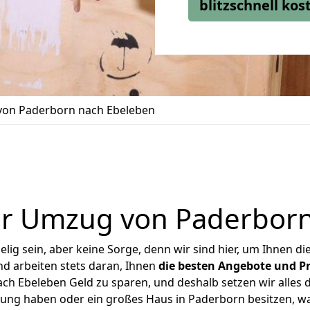
blitzschnell ko
on Paderborn nach Ebeleben
er Umzug von Paderborn
ig sein, aber keine Sorge, denn wir sind hier, um Ihnen di
d arbeiten stets daran, Ihnen
die besten Angebote und Pr
h Ebeleben Geld zu sparen, und deshalb setzen wir alles da
nung haben oder ein großes Haus in Paderborn besitzen,