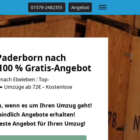
01579-2482355
Angebot
Paderborn nach
100 % Gratis-Angebot
ach Ebeleben : Top-
 Umzüge ab 72€ – Kostenlose
n, wenn es um Ihren Umzug geht!
indlich Angebote erhalten!
beste Angebot für Ihren Umzug!