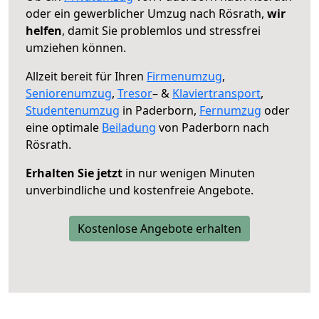
oder ein gewerblicher Umzug nach Rösrath,
wir
helfen
, damit Sie problemlos und stressfrei
umziehen können.
Allzeit bereit für Ihren
Firmenumzug
,
Seniorenumzug
,
Tresor
– &
Klaviertransport
,
Studentenumzug
in Paderborn,
Fernumzug
oder
eine optimale
Beiladung
von Paderborn nach
Rösrath.
Erhalten Sie jetzt
in nur wenigen Minuten
unverbindliche und kostenfreie Angebote.
Kostenlose Angebote erhalten