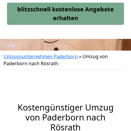
blitzschnell kostenlose Angebote
erhalten
Umzugsunternehmen Paderborn
»
Umzug von
Paderborn nach Rösrath
Kostengünstiger Umzug
von Paderborn nach
Rösrath