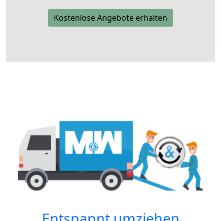
Kostenlose Angebote erhalten
Entspannt umziehen