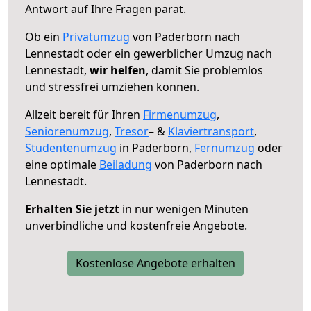
Antwort auf Ihre Fragen parat.
Ob ein
Privatumzug
von Paderborn nach
Lennestadt oder ein gewerblicher Umzug nach
Lennestadt,
wir helfen
, damit Sie problemlos
und stressfrei umziehen können.
Allzeit bereit für Ihren
Firmenumzug
,
Seniorenumzug
,
Tresor
– &
Klaviertransport
,
Studentenumzug
in Paderborn,
Fernumzug
oder
eine optimale
Beiladung
von Paderborn nach
Lennestadt.
Erhalten Sie jetzt
in nur wenigen Minuten
unverbindliche und kostenfreie Angebote.
Kostenlose Angebote erhalten