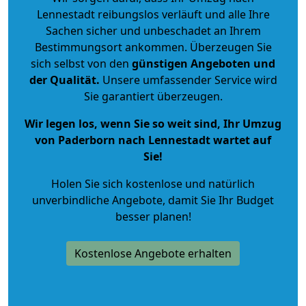
Lennestadt reibungslos verläuft und alle Ihre
Sachen sicher und unbeschadet an Ihrem
Bestimmungsort ankommen. Überzeugen Sie
sich selbst von den
günstigen Angeboten und
der Qualität
.
Unsere umfassender Service wird
Sie garantiert überzeugen.
Wir legen los, wenn Sie so weit sind, Ihr Umzug
von Paderborn nach Lennestadt wartet auf
Sie!
Holen Sie sich kostenlose und natürlich
unverbindliche Angebote
, damit Sie Ihr Budget
besser planen!
Kostenlose Angebote erhalten