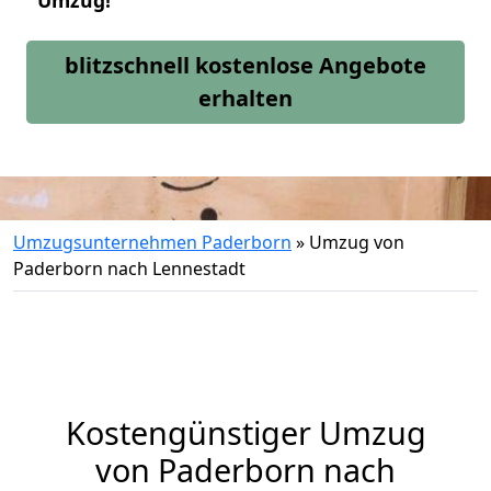
Umzug!
blitzschnell kostenlose Angebote
erhalten
Umzugsunternehmen Paderborn
»
Umzug von
Paderborn nach Lennestadt
Kostengünstiger Umzug
von Paderborn nach