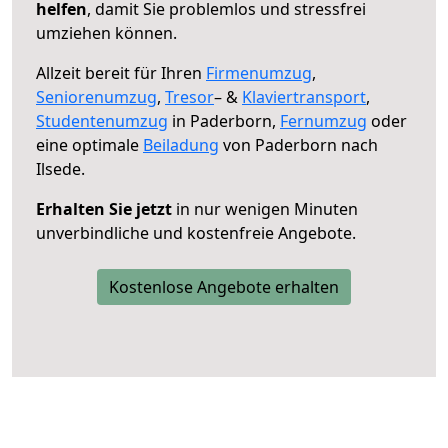
helfen
, damit Sie problemlos und stressfrei
umziehen können.
Allzeit bereit für Ihren
Firmenumzug
,
Seniorenumzug
,
Tresor
– &
Klaviertransport
,
Studentenumzug
in Paderborn,
Fernumzug
oder
eine optimale
Beiladung
von Paderborn nach
Ilsede.
Erhalten Sie jetzt
in nur wenigen Minuten
unverbindliche und kostenfreie Angebote.
Kostenlose Angebote erhalten