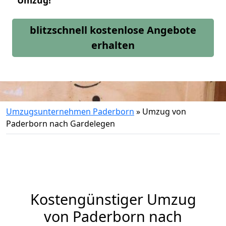
Umzug!
blitzschnell kostenlose Angebote
erhalten
Umzugsunternehmen Paderborn
»
Umzug von
Paderborn nach Gardelegen
Kostengünstiger Umzug
von Paderborn nach