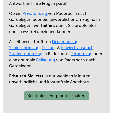
Antwort auf Ihre Fragen parat.
Ob ein
Privatumzug
von Paderborn nach
Gardelegen oder ein gewerblicher Umzug nach
Gardelegen,
wir helfen
, damit Sie problemlos
und stressfrei umziehen können.
Allzeit bereit für Ihren
Firmenumzug
,
Seniorenumzug
,
Tresor
– &
Klaviertransport
,
Studentenumzug
in Paderborn,
Fernumzug
oder
eine optimale
Beiladung
von Paderborn nach
Gardelegen.
Erhalten Sie jetzt
in nur wenigen Minuten
unverbindliche und kostenfreie Angebote.
Kostenlose Angebote erhalten