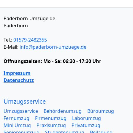
Paderborn-Umzüge.de
Paderborn
Tel.:
01579-2482355
E-Mail:
info@paderborn-umzuege.de
Öffnungszeiten:
Mo - Sa: 06:30 - 17:30 Uhr
Impressum
Datenschutz
Umzugsservice
Umzugsservice
Behördenumzug
Büroumzug
Fernumzug
Firmenumzug
Laborumzug
Mini Umzug
Praxisumzug
Privatumzug
Seniorenumzug
Studentenumzug
Beiladung