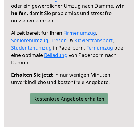
oder ein gewerblicher Umzug nach Damme,
wir
helfen
, damit Sie problemlos und stressfrei
umziehen können.
Allzeit bereit für Ihren
Firmenumzug
,
Seniorenumzug
,
Tresor
– &
Klaviertransport
,
Studentenumzug
in Paderborn,
Fernumzug
oder
eine optimale
Beiladung
von Paderborn nach
Damme.
Erhalten Sie jetzt
in nur wenigen Minuten
unverbindliche und kostenfreie Angebote.
Kostenlose Angebote erhalten