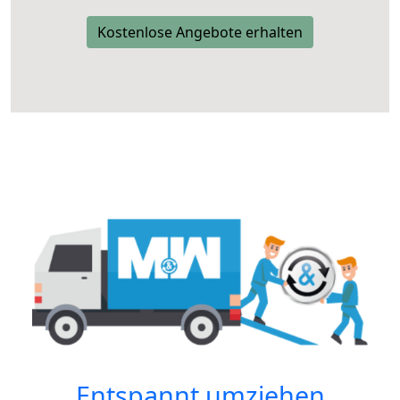
Kostenlose Angebote erhalten
Entspannt umziehen