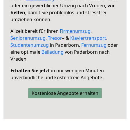
oder ein gewerblicher Umzug nach Vreden,
wir
helfen
, damit Sie problemlos und stressfrei
umziehen können.
Allzeit bereit für Ihren
Firmenumzug
,
Seniorenumzug
,
Tresor
– &
Klaviertransport
,
Studentenumzug
in Paderborn,
Fernumzug
oder
eine optimale
Beiladung
von Paderborn nach
Vreden.
Erhalten Sie jetzt
in nur wenigen Minuten
unverbindliche und kostenfreie Angebote.
Kostenlose Angebote erhalten