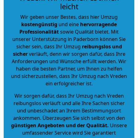
leicht
Wir geben unser Bestes, dass hier Umzug
kostengünstig
und eine
hervorragende
Professionalität
sowie Qualität bietet. Mit
unserer Unterstützung in Paderborn können Sie
sicher sein, dass Ihr Umzug
reibungslos und
sicher
verläuft, denn wir sorgen dafür, dass Ihre
Anforderungen und Wünsche erfüllt werden. Wir
haben die besten Partner, um Ihnen zu helfen
und sicherzustellen, dass Ihr Umzug nach Vreden
ein erfolgreicher ist.
Wir sorgen dafür, dass Ihr Umzug nach Vreden
reibungslos verläuft und alle Ihre Sachen sicher
und unbeschadet an Ihrem Bestimmungsort
ankommen. Überzeugen Sie sich selbst von den
günstigen Angeboten und der Qualität
.
Unsere
umfassender Service wird Sie garantiert