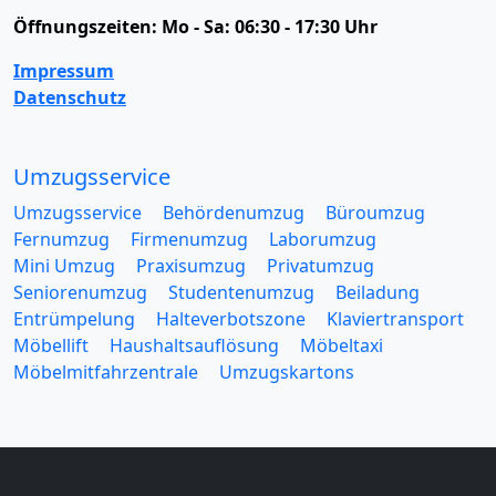
Öffnungszeiten:
Mo - Sa: 06:30 - 17:30 Uhr
Impressum
Datenschutz
Umzugsservice
Umzugsservice
Behördenumzug
Büroumzug
Fernumzug
Firmenumzug
Laborumzug
Mini Umzug
Praxisumzug
Privatumzug
Seniorenumzug
Studentenumzug
Beiladung
Entrümpelung
Halteverbotszone
Klaviertransport
Möbellift
Haushaltsauflösung
Möbeltaxi
Möbelmitfahrzentrale
Umzugskartons