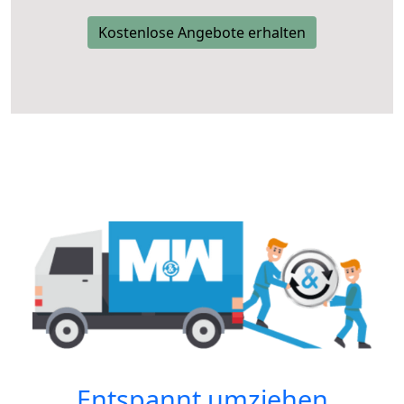
Kostenlose Angebote erhalten
Entspannt umziehen