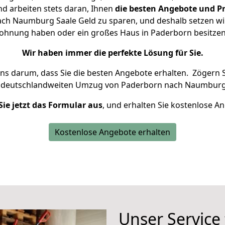
d arbeiten stets daran, Ihnen
die besten Angebote und Pr
h Naumburg Saale Geld zu sparen, und deshalb setzen wir 
 Wohnung haben oder ein großes Haus in Paderborn besit
Wir haben immer die perfekte Lösung für Sie.
uns darum, dass Sie die besten Angebote erhalten.
Zögern S
n deutschlandweiten Umzug von Paderborn nach Naumburg 
Sie jetzt das Formular aus
, und erhalten Sie kostenlose A
Kostenlose Angebote erhalten
Unser Service