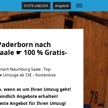
01579-2482355
Angebot
Paderborn nach
ale ☛ 100 % Gratis-
nach Naumburg Saale : Top-
 Umzüge ab 72€ – Kostenlose
n, wenn es um Ihren Umzug geht!
indlich Angebote erhalten!
beste Angebot für Ihren Umzug!