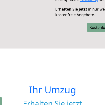
Erhalten Sie jetzt
in nur we
kostenfreie Angebote.
Kostenlo
Ihr Umzug
Erhalten Sie jetzt