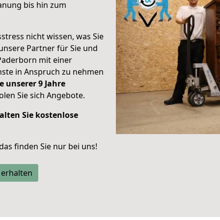
anung bis hin zum
stress nicht wissen, was Sie
unsere Partner für Sie und
Paderborn mit einer
enste in Anspruch zu nehmen
e unserer 9 Jahre
len Sie sich Angebote.
alten Sie kostenlose
 das finden Sie nur bei uns!
 erhalten