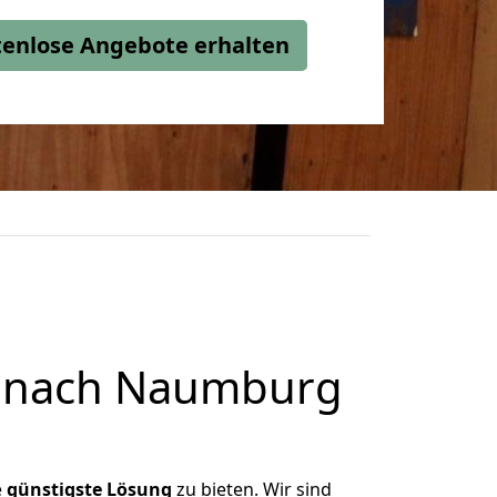
stenlose Angebote erhalten
n nach Naumburg
e
günstigste
Lösung
zu bieten. Wir sind