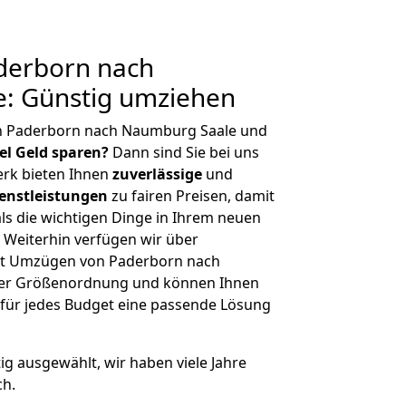
derborn nach
: Günstig umziehen
n Paderborn nach Naumburg Saale und
iel Geld sparen?
Dann sind Sie bei uns
erk bieten Ihnen
zuverlässige
und
enstleistungen
zu fairen Preisen, damit
als die wichtigen Dinge in Ihrem neuen
eiterhin verfügen wir über
it Umzügen von Paderborn nach
her Größenordnung und können Ihnen
r für jedes Budget eine passende Lösung
tig ausgewählt, wir haben viele Jahre
ch.