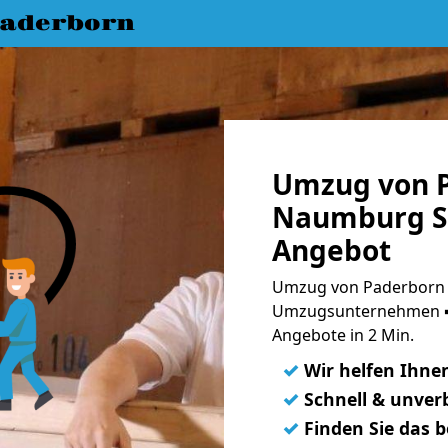
aderborn
Umzug von 
Naumburg Sa
Angebot
Umzug von Paderborn 
Umzugsunternehmen ➨
Angebote in 2 Min.
✓
Wir helfen Ihne
✓
Schnell & unverb
✓
Finden Sie das 