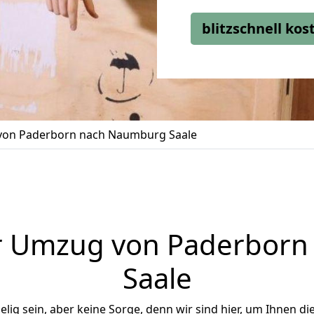
blitzschnell ko
on Paderborn nach Naumburg Saale
r Umzug von Paderbor
Saale
ig sein, aber keine Sorge, denn wir sind hier, um Ihnen di