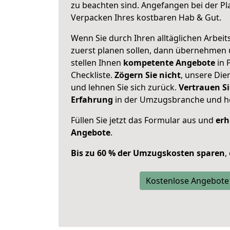
zu beachten sind.
Angefangen bei der Pl
Verpacken Ihres kostbaren Hab & Gut.
Wenn Sie durch Ihren alltäglichen Arbeits
zuerst planen sollen, dann übernehmen 
stellen Ihnen
kompetente Angebote
in 
Checkliste.
Zögern Sie nicht
, unsere Di
und lehnen Sie sich zurück.
Vertrauen Si
Erfahrung
in der Umzugsbranche und ho
Füllen Sie jetzt das Formular aus und
erh
Angebote
.
Bis zu 60 % der Umzugskosten sparen
,
Kostenlose Angebote