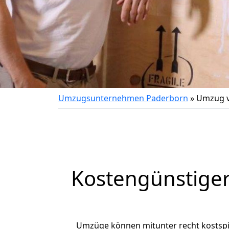
Umzugsunternehmen Paderborn
»
Umzug v
Kostengünstige
Umzüge können mitunter recht kostspiel