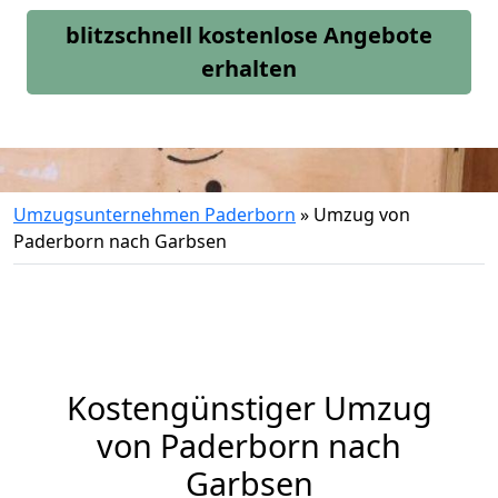
blitzschnell kostenlose Angebote
erhalten
Umzugsunternehmen Paderborn
»
Umzug von
Paderborn nach Garbsen
Kostengünstiger Umzug
von Paderborn nach
Garbsen