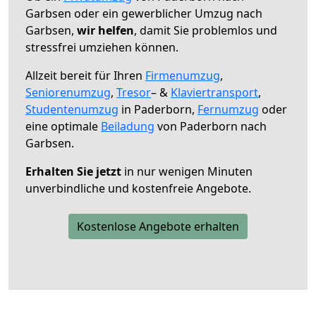
Garbsen oder ein gewerblicher Umzug nach
Garbsen,
wir helfen
, damit Sie problemlos und
stressfrei umziehen können.
Allzeit bereit für Ihren
Firmenumzug
,
Seniorenumzug
,
Tresor
– &
Klaviertransport
,
Studentenumzug
in Paderborn,
Fernumzug
oder
eine optimale
Beiladung
von Paderborn nach
Garbsen.
Erhalten Sie jetzt
in nur wenigen Minuten
unverbindliche und kostenfreie Angebote.
Kostenlose Angebote erhalten