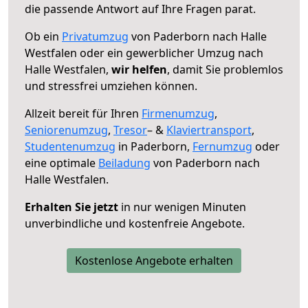
die passende Antwort auf Ihre Fragen parat.
Ob ein
Privatumzug
von Paderborn nach Halle
Westfalen oder ein gewerblicher Umzug nach
Halle Westfalen,
wir helfen
, damit Sie problemlos
und stressfrei umziehen können.
Allzeit bereit für Ihren
Firmenumzug
,
Seniorenumzug
,
Tresor
– &
Klaviertransport
,
Studentenumzug
in Paderborn,
Fernumzug
oder
eine optimale
Beiladung
von Paderborn nach
Halle Westfalen.
Erhalten Sie jetzt
in nur wenigen Minuten
unverbindliche und kostenfreie Angebote.
Kostenlose Angebote erhalten