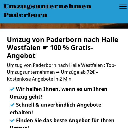
Umzugsunternehmen
Paderborn
Umzug von Paderborn nach Halle
Westfalen ☛ 100 % Gratis-
Angebot
Umzug von Paderborn nach Halle Westfalen : Top-
Umzugsunternehmen ➨ Umzüge ab 72€ –
Kostenlose Angebote in 2 Min.
✓
Wir helfen Ihnen, wenn es um Ihren
Umzug geht!
✓
Schnell & unverbindlich Angebote
erhalten!
✓
Finden Sie das beste Angebot für Ihren