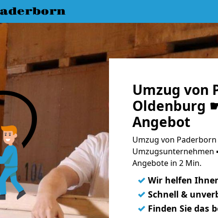
aderborn
Umzug von 
Oldenburg ☛
Angebot
Umzug von Paderborn 
Umzugsunternehmen ➨
Angebote in 2 Min.
✓
Wir helfen Ihne
✓
Schnell & unverb
✓
Finden Sie das 