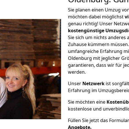
Sie planen einen Umzug vo
möchten dabei möglichst
v
genau richtig! Unser Netzw
kostengünstige Umzugsdi
Sie sich um nichts anderes 
Zuhause kümmern müssen. W
umfangreiche Erfahrung m
Oldenburg mit jeglicher G
garantieren, dass wir für j
werden.
Unser
Netzwerk
ist sorgfäl
Erfahrung im Umzugsberei
Sie möchten eine
Kostenüb
kostenlose und unverbindli
Füllen Sie jetzt das Formula
Angebote.