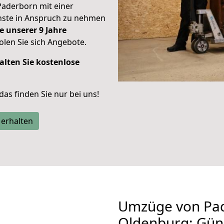
Paderborn mit einer
enste in Anspruch zu nehmen
e unserer 9 Jahre
len Sie sich Angebote.
alten Sie kostenlose
 das finden Sie nur bei uns!
 erhalten
Umzüge von Pa
Oldenburg: Gün