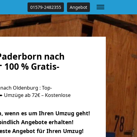
01579-2482355
Angebot
Paderborn nach
 100 % Gratis-
nach Oldenburg : Top-
 Umzüge ab 72€ – Kostenlose
n, wenn es um Ihren Umzug geht!
indlich Angebote erhalten!
beste Angebot für Ihren Umzug!