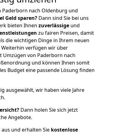
n Paderborn nach Oldenburg und
iel Geld sparen?
Dann sind Sie bei uns
erk bieten Ihnen
zuverlässige
und
enstleistungen
zu fairen Preisen, damit
als die wichtigen Dinge in Ihrem neuen
eiterhin verfügen wir über
it Umzügen von Paderborn nach
rößenordnung und können Ihnen somit
edes Budget eine passende Lösung finden
tig ausgewählt, wir haben viele Jahre
ch.
ersicht?
Dann holen Sie sich jetzt
che Angebote.
r aus und erhalten Sie
kostenlose