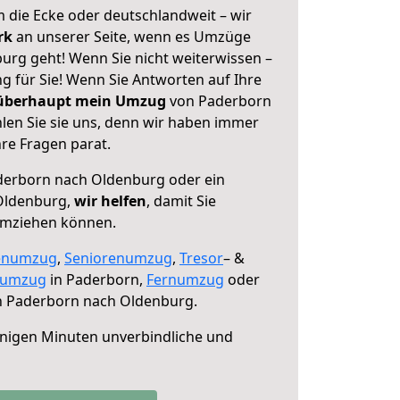
 die Ecke oder deutschlandweit – wir
erk
an unserer Seite, wenn es Umzüge
rg geht! Wenn Sie nicht weiterwissen –
ng für Sie! Wenn Sie Antworten auf Ihre
 überhaupt mein Umzug
von Paderborn
en Sie sie uns, denn wir haben immer
re Fragen parat.
erborn nach Oldenburg oder ein
Oldenburg,
wir helfen
, damit Sie
umziehen können.
enumzug
,
Seniorenumzug
,
Tresor
– &
numzug
in Paderborn,
Fernumzug
oder
 Paderborn nach Oldenburg.
nigen Minuten unverbindliche und