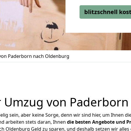
blitzschnell ko
on Paderborn nach Oldenburg
r Umzug von Paderborn
ig sein, aber keine Sorge, denn wir sind hier, um Ihnen di
d arbeiten stets daran, Ihnen
die besten Angebote und Pr
 Oldenburg Geld zu sparen, und deshalb setzen wir alles d