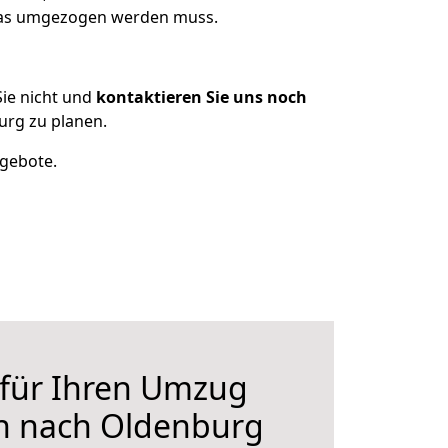
 was umgezogen werden muss.
ie nicht und
kontaktieren Sie uns noch
rg zu planen.
ngebote.
 für Ihren Umzug
n nach Oldenburg