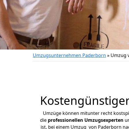
Umzugsunternehmen Paderborn
»
Umzug v
Kostengünstige
Umzüge können mitunter recht kostspiel
die
professionellen Umzugsexperten
un
ist, bei einem Umzug von Paderborn nach