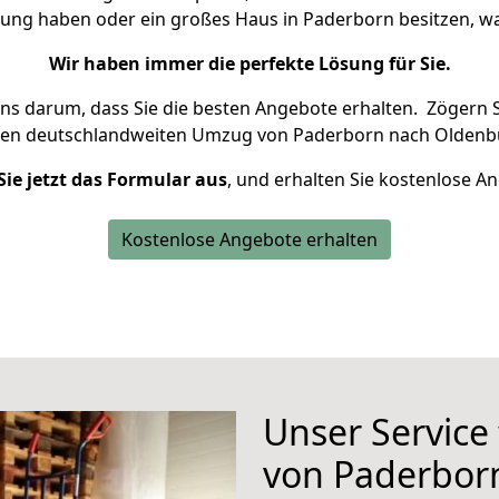
nung haben oder ein großes Haus in Paderborn besitzen,
Wir haben immer die perfekte Lösung für Sie.
uns darum, dass Sie die besten Angebote erhalten.
Zögern S
ren deutschlandweiten Umzug von Paderborn nach Oldenbu
Sie jetzt das Formular aus
, und erhalten Sie kostenlose A
Kostenlose Angebote erhalten
Unser Service
von Paderbor