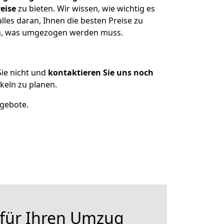
eise
zu bieten. Wir wissen, wie wichtig es
les daran, Ihnen die besten Preise zu
zen, was umgezogen werden muss.
ie nicht und
kontaktieren Sie uns noch
eln zu planen.
ngebote.
 für Ihren Umzug