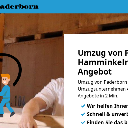
aderborn
Umzug von 
Hamminkeln 
Angebot
Umzug von Paderborn 
Umzugsunternehmen ➨
Angebote in 2 Min.
✓
Wir helfen Ihne
✓
Schnell & unverb
✓
Finden Sie das 