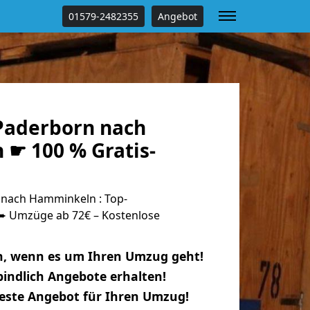
01579-2482355
Angebot
Paderborn nach
☛ 100 % Gratis-
nach Hamminkeln : Top-
 Umzüge ab 72€ – Kostenlose
n, wenn es um Ihren Umzug geht!
indlich Angebote erhalten!
beste Angebot für Ihren Umzug!