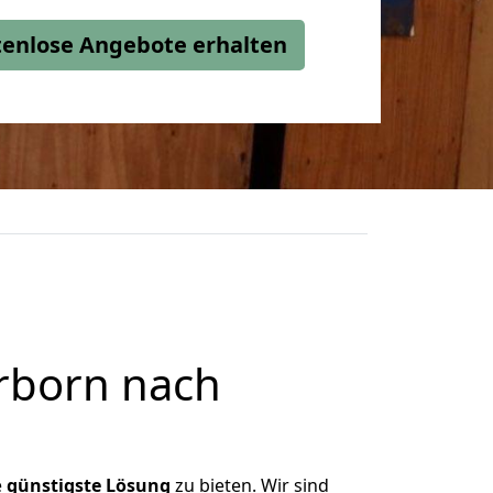
stenlose Angebote erhalten
rborn nach
e
günstigste
Lösung
zu bieten. Wir sind