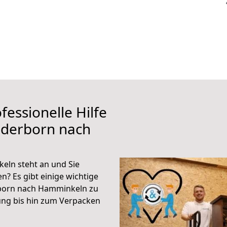
fessionelle Hilfe
aderborn nach
ln steht an und Sie
n? Es gibt einige wichtige
rborn nach Hamminkeln zu
ung bis hin zum Verpacken