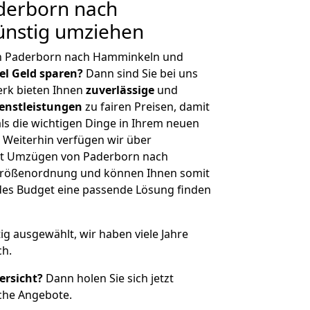
derborn nach
nstig umziehen
on Paderborn nach Hamminkeln und
iel Geld sparen?
Dann sind Sie bei uns
erk bieten Ihnen
zuverlässige
und
enstleistungen
zu fairen Preisen, damit
als die wichtigen Dinge in Ihrem neuen
eiterhin verfügen wir über
it Umzügen von Paderborn nach
Größenordnung und können Ihnen somit
edes Budget eine passende Lösung finden
tig ausgewählt, wir haben viele Jahre
ch.
ersicht?
Dann holen Sie sich jetzt
che Angebote.