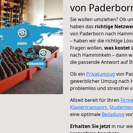
von Paderbor
Sie wollen umziehen? Ob um
haben das
richtige Netzw
von Paderborn nach Hammin
– haben wir die richtige Lö
Fragen wollen,
was kostet
nach Hamminkeln – dann wä
die passende Antwort auf Ih
Ob ein
Privatumzug
von Pad
gewerblicher Umzug nach 
problemlos und stressfrei 
Allzeit bereit für Ihren
Firm
Klaviertransport
,
Studente
eine optimale
Beiladung
von
Erhalten Sie jetzt
in nur we