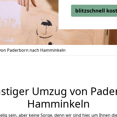
blitzschnell ko
on Paderborn nach Hamminkeln
stiger Umzug von Pade
Hamminkeln
ig sein, aber keine Sorge, denn wir sind hier, um Ihnen di