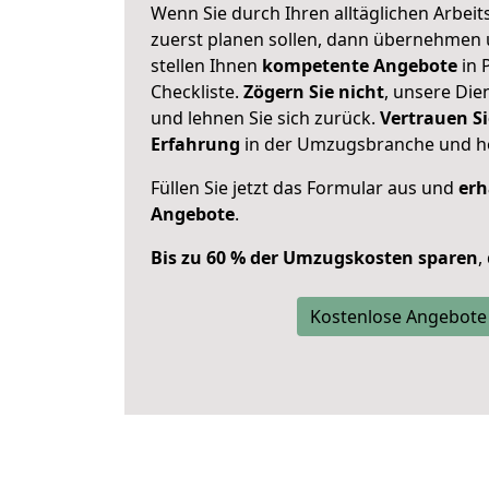
Wenn Sie durch Ihren alltäglichen Arbeits
zuerst planen sollen, dann übernehmen 
stellen Ihnen
kompetente Angebote
in 
Checkliste.
Zögern Sie nicht
, unsere Di
und lehnen Sie sich zurück.
Vertrauen Si
Erfahrung
in der Umzugsbranche und ho
Füllen Sie jetzt das Formular aus und
erh
Angebote
.
Bis zu 60 % der Umzugskosten sparen
,
Kostenlose Angebote