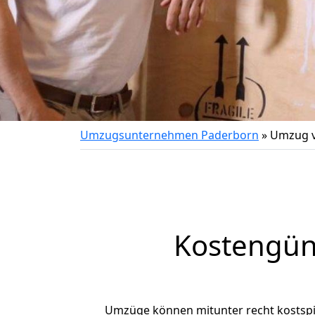
Umzugsunternehmen Paderborn
»
Umzug v
Kostengün
Umzüge können mitunter recht kostspiel