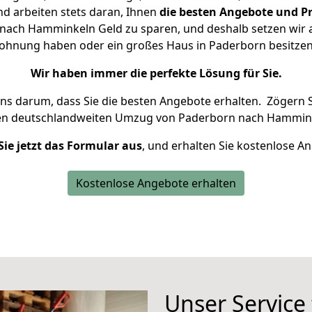
d arbeiten stets daran, Ihnen
die besten Angebote und Pr
ach Hamminkeln Geld zu sparen, und deshalb setzen wir al
 Wohnung haben oder ein großes Haus in Paderborn besit
Wir haben immer die perfekte Lösung für Sie.
uns darum, dass Sie die besten Angebote erhalten.
Zögern S
ren deutschlandweiten Umzug von Paderborn nach Hammink
Sie jetzt das Formular aus
, und erhalten Sie kostenlose A
Kostenlose Angebote erhalten
Unser Service