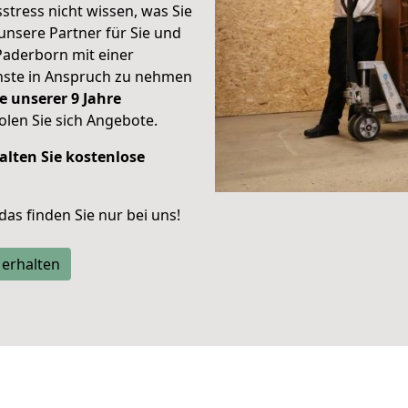
stress nicht wissen, was Sie
unsere Partner für Sie und
Paderborn mit einer
enste in Anspruch zu nehmen
e unserer 9 Jahre
len Sie sich Angebote.
alten Sie kostenlose
 das finden Sie nur bei uns!
 erhalten