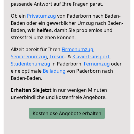
passende Antwort auf Ihre Fragen parat.
Ob ein
Privatumzug
von Paderborn nach Baden-
Baden oder ein gewerblicher Umzug nach Baden-
Baden,
wir helfen
, damit Sie problemlos und
stressfrei umziehen können.
Allzeit bereit für Ihren
Firmenumzug
,
Seniorenumzug
,
Tresor
– &
Klaviertransport
,
Studentenumzug
in Paderborn,
Fernumzug
oder
eine optimale
Beiladung
von Paderborn nach
Baden-Baden.
Erhalten Sie jetzt
in nur wenigen Minuten
unverbindliche und kostenfreie Angebote.
Kostenlose Angebote erhalten