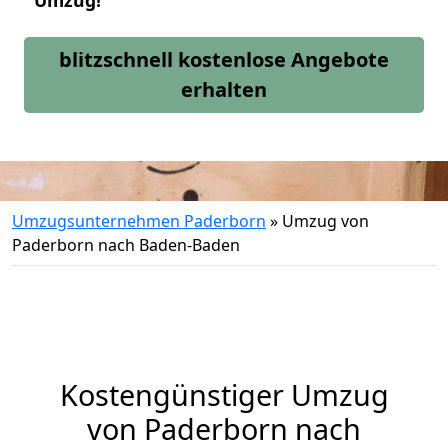
Umzug!
blitzschnell kostenlose Angebote
erhalten
Umzugsunternehmen Paderborn
»
Umzug von
Paderborn nach Baden-Baden
Kostengünstiger Umzug
von Paderborn nach