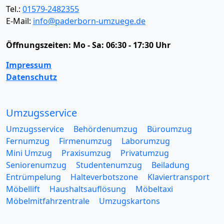
Tel.:
01579-2482355
E-Mail:
info@paderborn-umzuege.de
Öffnungszeiten:
Mo - Sa: 06:30 - 17:30 Uhr
Impressum
Datenschutz
Umzugsservice
Umzugsservice
Behördenumzug
Büroumzug
Fernumzug
Firmenumzug
Laborumzug
Mini Umzug
Praxisumzug
Privatumzug
Seniorenumzug
Studentenumzug
Beiladung
Entrümpelung
Halteverbotszone
Klaviertransport
Möbellift
Haushaltsauflösung
Möbeltaxi
Möbelmitfahrzentrale
Umzugskartons