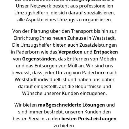
Unser Netzwerk besteht aus professionellen
Umzugshelfern, die sich darauf spezialisieren,
alle Aspekte eines Umzugs zu organisieren.
Von der Planung über den Transport bis hin zur
Einrichtung Ihres neuen Zuhause in Weststadt.
Die Umzugshelfer bieten auch Zusatzleistungen
in Paderborn wie das
Verpacken
und
Entpacken
von
Gegenständen
, das Entfernen von Möbeln
und das Entsorgen von Müll an. Wir sind uns
bewusst, dass jeder Umzug von Paderborn nach
Weststadt individuell ist und haben uns daher
darauf eingestellt, auf die Bedürfnisse und
Wünsche unserer Kunden einzugehen.
Wir bieten
maßgeschneiderte Lösungen
und
sind immer bestrebt, unseren Kunden den
besten Service zu den
besten Preis-Leistungen
zu bieten.