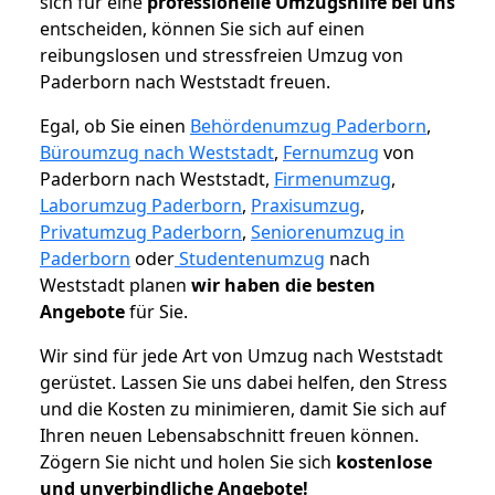
sich für eine
professionelle Umzugshilfe bei uns
entscheiden, können Sie sich auf einen
reibungslosen und stressfreien Umzug von
Paderborn nach Weststadt freuen.
Egal, ob Sie einen
Behördenumzug Paderborn
,
Büroumzug nach Weststadt
,
Fernumzug
von
Paderborn nach Weststadt,
Firmenumzug
,
Laborumzug Paderborn
,
Praxisumzug
,
Privatumzug Paderborn
,
Seniorenumzug in
Paderborn
oder
Studentenumzug
nach
Weststadt planen
wir haben die besten
Angebote
für Sie.
Wir sind für jede Art von Umzug nach Weststadt
gerüstet. Lassen Sie uns dabei helfen, den Stress
und die Kosten zu minimieren, damit Sie sich auf
Ihren neuen Lebensabschnitt freuen können.
Zögern Sie nicht und holen Sie sich
kostenlose
und unverbindliche Angebote!