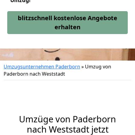
Umzug!
blitzschnell kostenlose Angebote
erhalten
Umzugsunternehmen Paderborn
»
Umzug von
Paderborn nach Weststadt
Umzüge von Paderborn
nach Weststadt jetzt