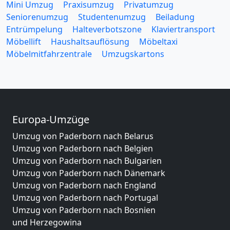
Mini Umzug
Praxisumzug
Privatumzug
Seniorenumzug
Studentenumzug
Beiladung
Entrümpelung
Halteverbotszone
Klaviertransport
Möbellift
Haushaltsauflösung
Möbeltaxi
Möbelmitfahrzentrale
Umzugskartons
Europa-Umzüge
Umzug von Paderborn nach Belarus
Umzug von Paderborn nach Belgien
Umzug von Paderborn nach Bulgarien
Umzug von Paderborn nach Dänemark
Umzug von Paderborn nach England
Umzug von Paderborn nach Portugal
Umzug von Paderborn nach Bosnien
und Herzegowina