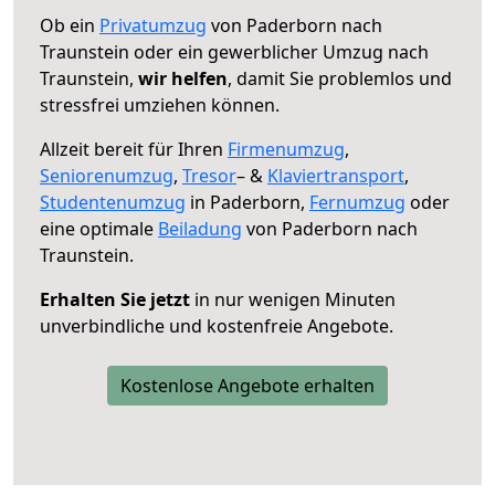
Ob ein
Privatumzug
von Paderborn nach
Traunstein oder ein gewerblicher Umzug nach
Traunstein,
wir helfen
, damit Sie problemlos und
stressfrei umziehen können.
Allzeit bereit für Ihren
Firmenumzug
,
Seniorenumzug
,
Tresor
– &
Klaviertransport
,
Studentenumzug
in Paderborn,
Fernumzug
oder
eine optimale
Beiladung
von Paderborn nach
Traunstein.
Erhalten Sie jetzt
in nur wenigen Minuten
unverbindliche und kostenfreie Angebote.
Kostenlose Angebote erhalten