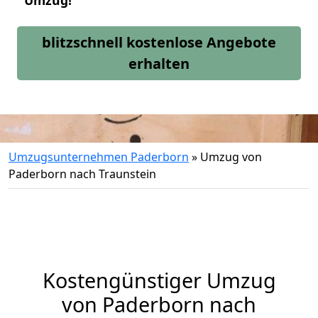
Umzug!
blitzschnell kostenlose Angebote
erhalten
Umzugsunternehmen Paderborn
»
Umzug von
Paderborn nach Traunstein
Kostengünstiger Umzug
von Paderborn nach