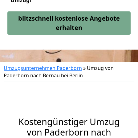
Umzug!
blitzschnell kostenlose Angebote
erhalten
Umzugsunternehmen Paderborn
»
Umzug von
Paderborn nach Bernau bei Berlin
Kostengünstiger Umzug
von Paderborn nach