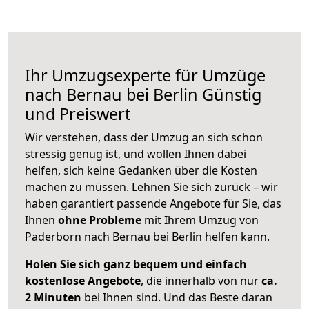
Ihr Umzugsexperte für Umzüge
nach
Bernau bei Berlin
Günstig
und Preiswert
Wir verstehen, dass der Umzug an sich schon
stressig genug ist, und wollen Ihnen dabei
helfen, sich keine Gedanken über die Kosten
machen zu müssen. Lehnen Sie sich zurück – wir
haben garantiert passende Angebote für Sie, das
Ihnen
ohne Probleme
mit Ihrem Umzug von
Paderborn nach Bernau bei Berlin helfen kann.
Holen Sie sich ganz bequem und einfach
kostenlose Angebote
, die innerhalb von nur
ca.
2 Minuten
bei Ihnen sind. Und das Beste daran