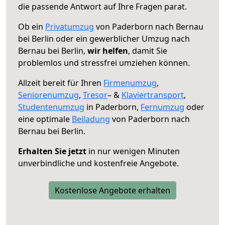
die passende Antwort auf Ihre Fragen parat.
Ob ein
Privatumzug
von Paderborn nach Bernau
bei Berlin oder ein gewerblicher Umzug nach
Bernau bei Berlin,
wir helfen
, damit Sie
problemlos und stressfrei umziehen können.
Allzeit bereit für Ihren
Firmenumzug
,
Seniorenumzug
,
Tresor
– &
Klaviertransport
,
Studentenumzug
in Paderborn,
Fernumzug
oder
eine optimale
Beiladung
von Paderborn nach
Bernau bei Berlin.
Erhalten Sie jetzt
in nur wenigen Minuten
unverbindliche und kostenfreie Angebote.
Kostenlose Angebote erhalten