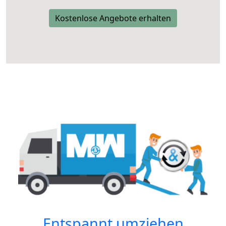
Kostenlose Angebote erhalten
Entspannt umziehen