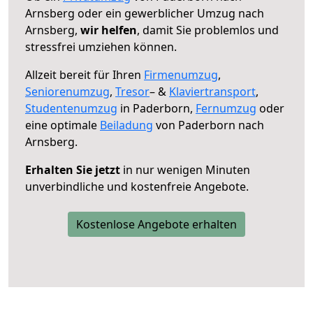
Arnsberg oder ein gewerblicher Umzug nach
Arnsberg,
wir helfen
, damit Sie problemlos und
stressfrei umziehen können.
Allzeit bereit für Ihren
Firmenumzug
,
Seniorenumzug
,
Tresor
– &
Klaviertransport
,
Studentenumzug
in Paderborn,
Fernumzug
oder
eine optimale
Beiladung
von Paderborn nach
Arnsberg.
Erhalten Sie jetzt
in nur wenigen Minuten
unverbindliche und kostenfreie Angebote.
Kostenlose Angebote erhalten