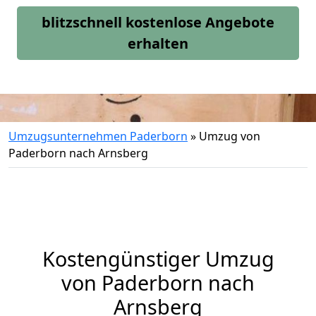
blitzschnell kostenlose Angebote
erhalten
Umzugsunternehmen Paderborn
»
Umzug von
Paderborn nach Arnsberg
Kostengünstiger Umzug
von Paderborn nach
Arnsberg