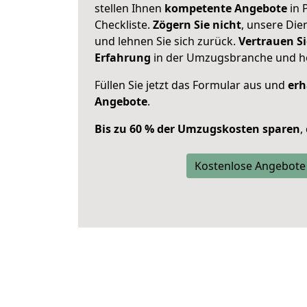
stellen Ihnen
kompetente Angebote
in 
Checkliste.
Zögern Sie nicht
, unsere Di
und lehnen Sie sich zurück.
Vertrauen Si
Erfahrung
in der Umzugsbranche und ho
Füllen Sie jetzt das Formular aus und
erh
Angebote
.
Bis zu 60 % der Umzugskosten sparen
,
Kostenlose Angebote