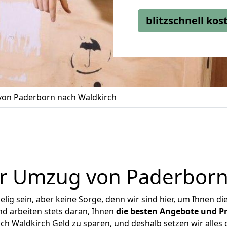
blitzschnell ko
on Paderborn nach Waldkirch
r Umzug von Paderborn
ig sein, aber keine Sorge, denn wir sind hier, um Ihnen di
d arbeiten stets daran, Ihnen
die besten Angebote und Pr
 Waldkirch Geld zu sparen, und deshalb setzen wir alles d