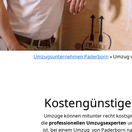
Umzugsunternehmen Paderborn
»
Umzug v
Kostengünstige
Umzüge können mitunter recht kostspiel
die
professionellen Umzugsexperten
un
ist, bei einem Umzug von Paderborn nach