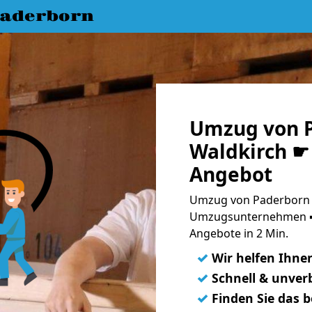
aderborn
Umzug von 
Waldkirch ☛ 
Angebot
Umzug von Paderborn n
Umzugsunternehmen ➨
Angebote in 2 Min.
✓
Wir helfen Ihne
✓
Schnell & unverb
✓
Finden Sie das 