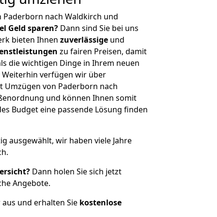
n Paderborn nach Waldkirch und
iel Geld sparen?
Dann sind Sie bei uns
erk bieten Ihnen
zuverlässige
und
enstleistungen
zu fairen Preisen, damit
als die wichtigen Dinge in Ihrem neuen
eiterhin verfügen wir über
it Umzügen von Paderborn nach
rößenordnung und können Ihnen somit
edes Budget eine passende Lösung finden
tig ausgewählt, wir haben viele Jahre
ch.
ersicht?
Dann holen Sie sich jetzt
che Angebote.
r aus und erhalten Sie
kostenlose