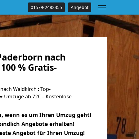
01579-2482355
Angebot
Paderborn nach
100 % Gratis-
ach Waldkirch : Top-
 Umzüge ab 72€ – Kostenlose
n, wenn es um Ihren Umzug geht!
indlich Angebote erhalten!
beste Angebot für Ihren Umzug!