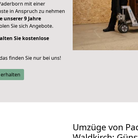
Paderborn mit einer
enste in Anspruch zu nehmen
e unserer 9 Jahre
len Sie sich Angebote.
alten Sie kostenlose
 das finden Sie nur bei uns!
 erhalten
Umzüge von Pa
Waldkirch: Güns