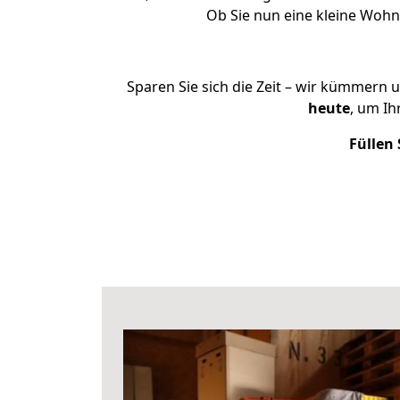
Ob Sie nun eine kleine Woh
Sparen Sie sich die Zeit – wir kümmern 
heute
, um I
Füllen 