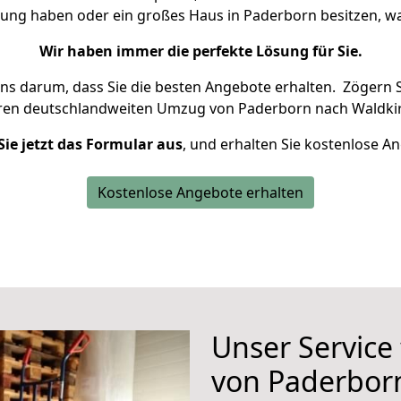
nung haben oder ein großes Haus in Paderborn besitzen,
Wir haben immer die perfekte Lösung für Sie.
uns darum, dass Sie die besten Angebote erhalten.
Zögern S
hren deutschlandweiten Umzug von Paderborn nach Waldkir
Sie jetzt das Formular aus
, und erhalten Sie kostenlose A
Kostenlose Angebote erhalten
Unser Service
von Paderbor