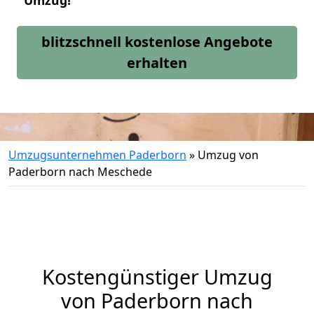
Umzug!
blitzschnell kostenlose Angebote
erhalten
Umzugsunternehmen Paderborn
»
Umzug von
Paderborn nach Meschede
Kostengünstiger Umzug
von Paderborn nach