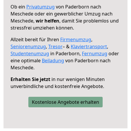
Ob ein
Privatumzug
von Paderborn nach
Meschede oder ein gewerblicher Umzug nach
Meschede,
wir helfen
, damit Sie problemlos und
stressfrei umziehen können.
Allzeit bereit für Ihren
Firmenumzug
,
Seniorenumzug
,
Tresor
– &
Klaviertransport
,
Studentenumzug
in Paderborn,
Fernumzug
oder
eine optimale
Beiladung
von Paderborn nach
Meschede.
Erhalten Sie jetzt
in nur wenigen Minuten
unverbindliche und kostenfreie Angebote.
Kostenlose Angebote erhalten