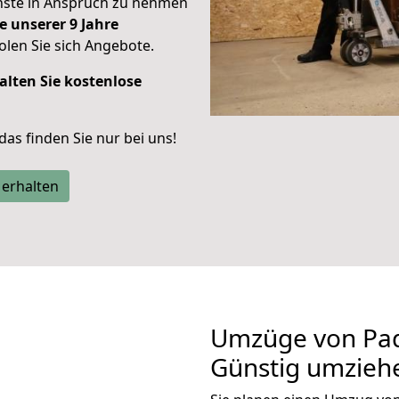
enste in Anspruch zu nehmen
e unserer 9 Jahre
len Sie sich Angebote.
alten Sie kostenlose
 das finden Sie nur bei uns!
 erhalten
Umzüge von Pad
Günstig umzieh