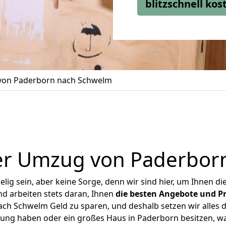
blitzschnell ko
on Paderborn nach Schwelm
er Umzug von Paderbor
ig sein, aber keine Sorge, denn wir sind hier, um Ihnen di
d arbeiten stets daran, Ihnen
die besten Angebote und Pr
h Schwelm Geld zu sparen, und deshalb setzen wir alles da
nung haben oder ein großes Haus in Paderborn besitzen,