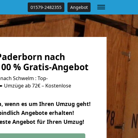
01579-2482355
Angebot
Paderborn nach
00 % Gratis-Angebot
nach Schwelm : Top-
 Umzüge ab 72€ – Kostenlose
n, wenn es um Ihren Umzug geht!
indlich Angebote erhalten!
beste Angebot für Ihren Umzug!