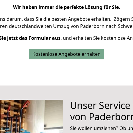
Wir haben immer die perfekte Lösung für Sie.
uns darum, dass Sie die besten Angebote erhalten.
Zögern S
hren deutschlandweiten Umzug von Paderborn nach Schwel
Sie jetzt das Formular aus
, und erhalten Sie kostenlose A
Kostenlose Angebote erhalten
Unser Service
von Paderbor
Sie wollen umziehen? Ob um