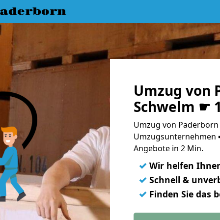
aderborn
Umzug von 
Schwelm ☛ 1
Umzug von Paderborn 
Umzugsunternehmen ➨
Angebote in 2 Min.
✓
Wir helfen Ihne
✓
Schnell & unverb
✓
Finden Sie das 