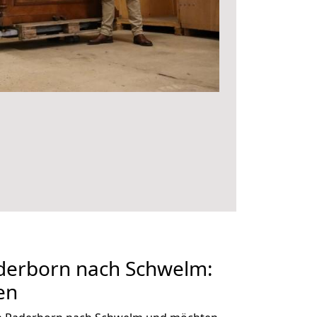
erborn nach Schwelm:
en