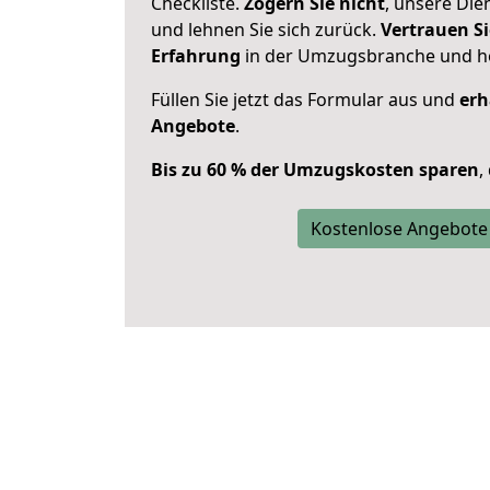
Checkliste.
Zögern Sie nicht
, unsere Di
und lehnen Sie sich zurück.
Vertrauen Si
Erfahrung
in der Umzugsbranche und ho
Füllen Sie jetzt das Formular aus und
erh
Angebote
.
Bis zu 60 % der Umzugskosten sparen
,
Kostenlose Angebote