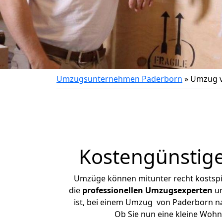
Umzugsunternehmen Paderborn
»
Umzug v
Kostengünstig
Umzüge können mitunter recht kostspiel
die
professionellen Umzugsexperten
un
ist, bei einem Umzug von Paderborn nac
Ob Sie nun eine kleine Woh