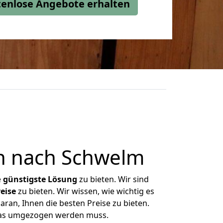
stenlose Angebote erhalten
n nach Schwelm
e
günstigste
Lösung
zu bieten. Wir sind
eise
zu bieten. Wir wissen, wie wichtig es
ran, Ihnen die besten Preise zu bieten.
 was umgezogen werden muss.