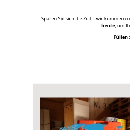
Sparen Sie sich die Zeit – wir kümmern 
heute
, um I
Füllen 