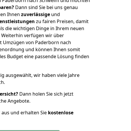
on Paderborn nach Schwelm und möchten
sparen?
Dann sind Sie bei uns genau
eten Ihnen
zuverlässige
und
enstleistungen
zu fairen Preisen, damit
als die wichtigen Dinge in Ihrem neuen
eiterhin verfügen wir über
it Umzügen von Paderborn nach
ßenordnung und können Ihnen somit
edes Budget eine passende Lösung finden
tig ausgewählt, wir haben viele Jahre
ch.
ersicht?
Dann holen Sie sich jetzt
che Angebote.
r aus und erhalten Sie
kostenlose