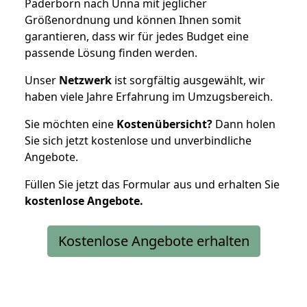
Paderborn nach Unna mit jeglicher
Größenordnung und können Ihnen somit
garantieren, dass wir für jedes Budget eine
passende Lösung finden werden.
Unser
Netzwerk
ist sorgfältig ausgewählt, wir
haben viele Jahre Erfahrung im Umzugsbereich.
Sie möchten eine
Kostenübersicht?
Dann holen
Sie sich jetzt kostenlose und unverbindliche
Angebote.
Füllen Sie jetzt das Formular aus und erhalten Sie
kostenlose
Angebote.
Kostenlose Angebote erhalten