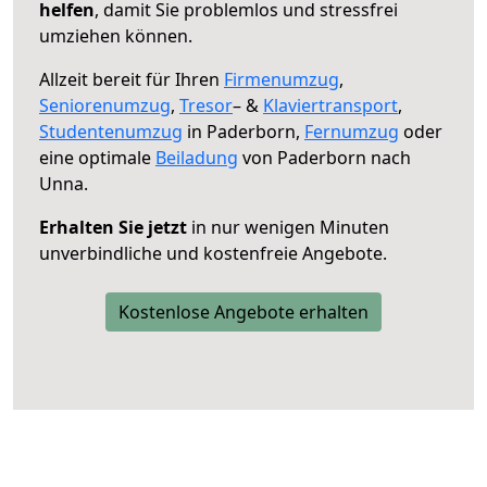
helfen
, damit Sie problemlos und stressfrei
umziehen können.
Allzeit bereit für Ihren
Firmenumzug
,
Seniorenumzug
,
Tresor
– &
Klaviertransport
,
Studentenumzug
in Paderborn,
Fernumzug
oder
eine optimale
Beiladung
von Paderborn nach
Unna.
Erhalten Sie jetzt
in nur wenigen Minuten
unverbindliche und kostenfreie Angebote.
Kostenlose Angebote erhalten