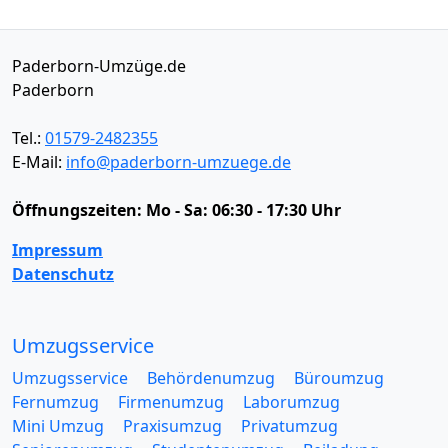
Paderborn-Umzüge.de
Paderborn
Tel.:
01579-2482355
E-Mail:
info@paderborn-umzuege.de
Öffnungszeiten:
Mo - Sa: 06:30 - 17:30 Uhr
Impressum
Datenschutz
Umzugsservice
Umzugsservice
Behördenumzug
Büroumzug
Fernumzug
Firmenumzug
Laborumzug
Mini Umzug
Praxisumzug
Privatumzug