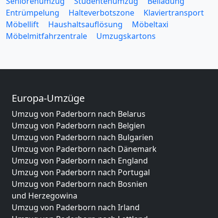
Seniorenumzug
Studentenumzug
Beiladung
Entrümpelung
Halteverbotszone
Klaviertransport
Möbellift
Haushaltsauflösung
Möbeltaxi
Möbelmitfahrzentrale
Umzugskartons
Europa-Umzüge
Umzug von Paderborn nach Belarus
Umzug von Paderborn nach Belgien
Umzug von Paderborn nach Bulgarien
Umzug von Paderborn nach Dänemark
Umzug von Paderborn nach England
Umzug von Paderborn nach Portugal
Umzug von Paderborn nach Bosnien
und Herzegowina
Umzug von Paderborn nach Irland