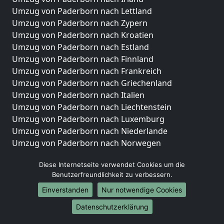
Umzug von Paderborn nach Lettland
Umzug von Paderborn nach Zypern
Umzug von Paderborn nach Kroatien
Umzug von Paderborn nach Estland
Umzug von Paderborn nach Finnland
Umzug von Paderborn nach Frankreich
Umzug von Paderborn nach Griechenland
Umzug von Paderborn nach Italien
Umzug von Paderborn nach Liechtenstein
Umzug von Paderborn nach Luxemburg
Umzug von Paderborn nach Niederlande
Umzug von Paderborn nach Norwegen
Umzüge-Deutschlandweit
Diese Internetseite verwendet Cookies um die
Benutzerfreundlichkeit zu verbessern.
Umzug von Paderborn nach Berlin
Umzug von Paderborn nach Hamburg
Einverstanden
Nur notwendige Cookies
Umzug von Paderborn nach München
Datenschutzerklärung
Umzug von Paderborn nach Köln