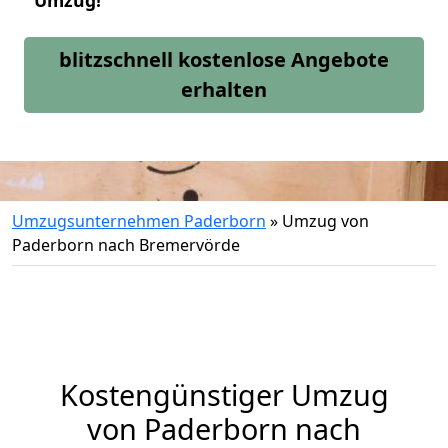
Umzug!
blitzschnell kostenlose Angebote
erhalten
Umzugsunternehmen Paderborn
»
Umzug von
Paderborn nach Bremervörde
Kostengünstiger Umzug
von Paderborn nach