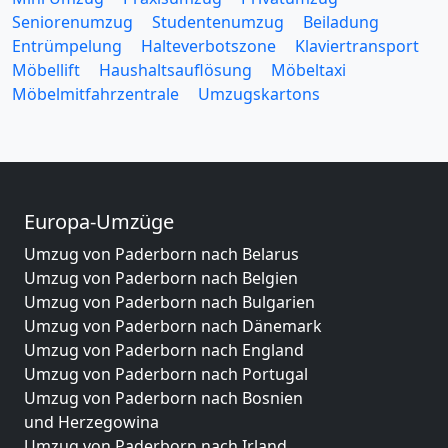
Seniorenumzug
Studentenumzug
Beiladung
Entrümpelung
Halteverbotszone
Klaviertransport
Möbellift
Haushaltsauflösung
Möbeltaxi
Möbelmitfahrzentrale
Umzugskartons
Europa-Umzüge
Umzug von Paderborn nach Belarus
Umzug von Paderborn nach Belgien
Umzug von Paderborn nach Bulgarien
Umzug von Paderborn nach Dänemark
Umzug von Paderborn nach England
Umzug von Paderborn nach Portugal
Umzug von Paderborn nach Bosnien
und Herzegowina
Umzug von Paderborn nach Irland