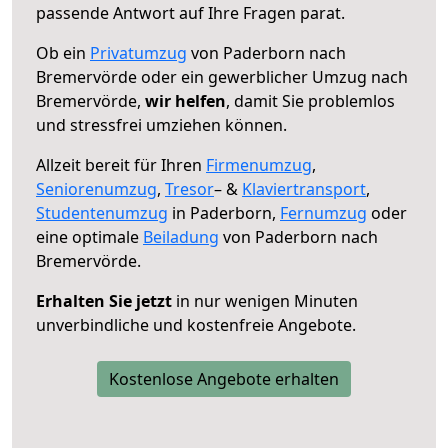
passende Antwort auf Ihre Fragen parat.
Ob ein
Privatumzug
von Paderborn nach
Bremervörde oder ein gewerblicher Umzug nach
Bremervörde,
wir helfen
, damit Sie problemlos
und stressfrei umziehen können.
Allzeit bereit für Ihren
Firmenumzug
,
Seniorenumzug
,
Tresor
– &
Klaviertransport
,
Studentenumzug
in Paderborn,
Fernumzug
oder
eine optimale
Beiladung
von Paderborn nach
Bremervörde.
Erhalten Sie jetzt
in nur wenigen Minuten
unverbindliche und kostenfreie Angebote.
Kostenlose Angebote erhalten