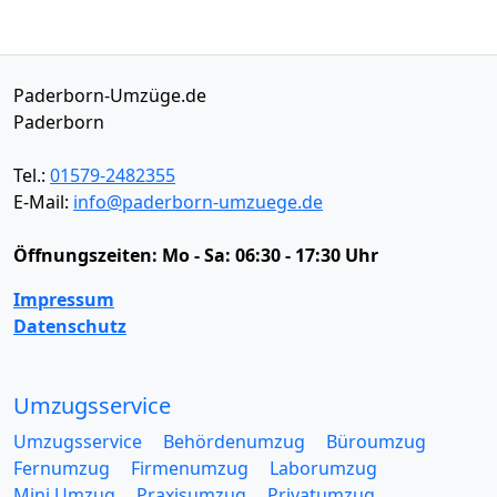
Paderborn-Umzüge.de
Paderborn
Tel.:
01579-2482355
E-Mail:
info@paderborn-umzuege.de
Öffnungszeiten:
Mo - Sa: 06:30 - 17:30 Uhr
Impressum
Datenschutz
Umzugsservice
Umzugsservice
Behördenumzug
Büroumzug
Fernumzug
Firmenumzug
Laborumzug
Mini Umzug
Praxisumzug
Privatumzug