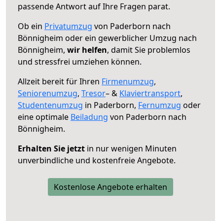
passende Antwort auf Ihre Fragen parat.
Ob ein
Privatumzug
von Paderborn nach
Bönnigheim oder ein gewerblicher Umzug nach
Bönnigheim,
wir helfen
, damit Sie problemlos
und stressfrei umziehen können.
Allzeit bereit für Ihren
Firmenumzug
,
Seniorenumzug
,
Tresor
– &
Klaviertransport
,
Studentenumzug
in Paderborn,
Fernumzug
oder
eine optimale
Beiladung
von Paderborn nach
Bönnigheim.
Erhalten Sie jetzt
in nur wenigen Minuten
unverbindliche und kostenfreie Angebote.
Kostenlose Angebote erhalten