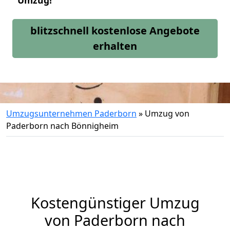
Umzug!
blitzschnell kostenlose Angebote
erhalten
Umzugsunternehmen Paderborn
»
Umzug von
Paderborn nach Bönnigheim
Kostengünstiger Umzug
von Paderborn nach