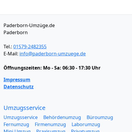
Paderborn-Umzüge.de
Paderborn
Tel.:
01579-2482355
E-Mail:
info@paderborn-umzuege.de
Öffnungszeiten:
Mo - Sa: 06:30 - 17:30 Uhr
Impressum
Datenschutz
Umzugsservice
Umzugsservice
Behördenumzug
Büroumzug
Fernumzug
Firmenumzug
Laborumzug
Mini Umzug
Praxisumzug
Privatumzug