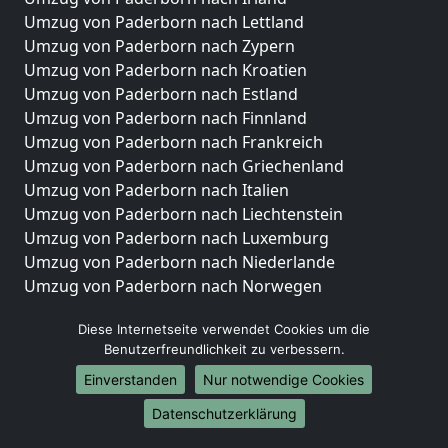
Umzug von Paderborn nach Lettland
Umzug von Paderborn nach Zypern
Umzug von Paderborn nach Kroatien
Umzug von Paderborn nach Estland
Umzug von Paderborn nach Finnland
Umzug von Paderborn nach Frankreich
Umzug von Paderborn nach Griechenland
Umzug von Paderborn nach Italien
Umzug von Paderborn nach Liechtenstein
Umzug von Paderborn nach Luxemburg
Umzug von Paderborn nach Niederlande
Umzug von Paderborn nach Norwegen
Umzüge-Deutschlandweit
Diese Internetseite verwendet Cookies um die
Benutzerfreundlichkeit zu verbessern.
Umzug von Paderborn nach Berlin
Umzug von Paderborn nach Hamburg
Einverstanden
Nur notwendige Cookies
Umzug von Paderborn nach München
Datenschutzerklärung
Umzug von Paderborn nach Köln