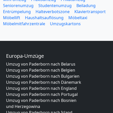
Seniorenumzug
Studentenumzug
Beiladung
Entrümpelung
Halteverbotszone
Klaviertransport
Möbellift
Haushaltsauflösung
Möbeltaxi
Möbelmitfahrzentrale
Umzugskartons
Europa-Umzüge
Umzug von Paderborn nach Belarus
Umzug von Paderborn nach Belgien
Umzug von Paderborn nach Bulgarien
Umzug von Paderborn nach Dänemark
Umzug von Paderborn nach England
Umzug von Paderborn nach Portugal
Umzug von Paderborn nach Bosnien
und Herzegowina
Umzug von Paderborn nach Irland