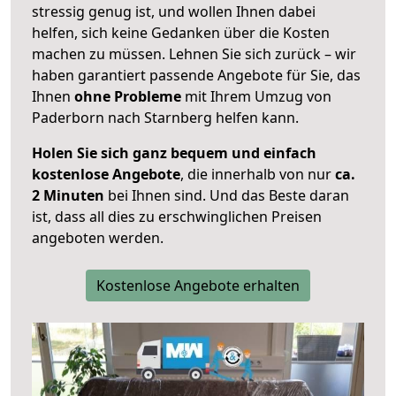
stressig genug ist, und wollen Ihnen dabei
helfen, sich keine Gedanken über die Kosten
machen zu müssen. Lehnen Sie sich zurück – wir
haben garantiert passende Angebote für Sie, das
Ihnen
ohne Probleme
mit Ihrem Umzug von
Paderborn nach Starnberg helfen kann.
Holen Sie sich ganz bequem und einfach
kostenlose Angebote
, die innerhalb von nur
ca.
2 Minuten
bei Ihnen sind. Und das Beste daran
ist, dass all dies zu erschwinglichen Preisen
angeboten werden.
Kostenlose Angebote erhalten