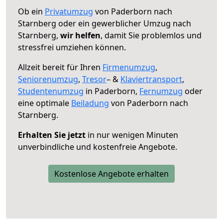
Ob ein
Privatumzug
von Paderborn nach
Starnberg oder ein gewerblicher Umzug nach
Starnberg,
wir helfen
, damit Sie problemlos und
stressfrei umziehen können.
Allzeit bereit für Ihren
Firmenumzug
,
Seniorenumzug
,
Tresor
– &
Klaviertransport
,
Studentenumzug
in Paderborn,
Fernumzug
oder
eine optimale
Beiladung
von Paderborn nach
Starnberg.
Erhalten Sie jetzt
in nur wenigen Minuten
unverbindliche und kostenfreie Angebote.
Kostenlose Angebote erhalten