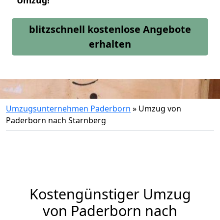
Umzug!
blitzschnell kostenlose Angebote
erhalten
Umzugsunternehmen Paderborn
»
Umzug von
Paderborn nach Starnberg
Kostengünstiger Umzug
von Paderborn nach