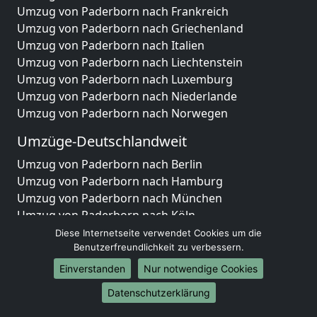
Umzug von Paderborn nach Frankreich
Umzug von Paderborn nach Griechenland
Umzug von Paderborn nach Italien
Umzug von Paderborn nach Liechtenstein
Umzug von Paderborn nach Luxemburg
Umzug von Paderborn nach Niederlande
Umzug von Paderborn nach Norwegen
Umzüge-Deutschlandweit
Umzug von Paderborn nach Berlin
Umzug von Paderborn nach Hamburg
Umzug von Paderborn nach München
Umzug von Paderborn nach Köln
Umzug von Paderborn nach Frankfurt am Main
Diese Internetseite verwendet Cookies um die
Umzug von Paderborn nach Stuttgart
Benutzerfreundlichkeit zu verbessern.
Umzug von Paderborn nach Düsseldorf
Einverstanden
Nur notwendige Cookies
Umzug von Paderborn nach Leipzig
Datenschutzerklärung
Umzug von Paderborn nach Dortmund
Umzug von Paderborn nach Essen