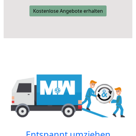
Kostenlose Angebote erhalten
Entspannt umziehen