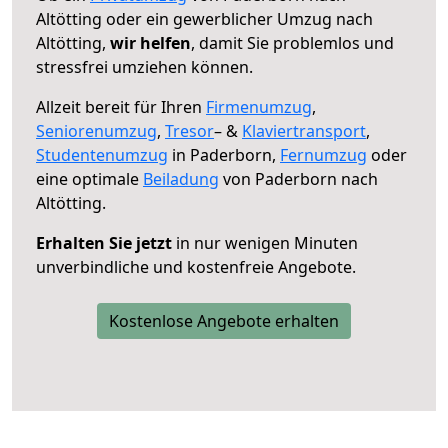
Altötting oder ein gewerblicher Umzug nach
Altötting,
wir helfen
, damit Sie problemlos und
stressfrei umziehen können.
Allzeit bereit für Ihren
Firmenumzug
,
Seniorenumzug
,
Tresor
– &
Klaviertransport
,
Studentenumzug
in Paderborn,
Fernumzug
oder
eine optimale
Beiladung
von Paderborn nach
Altötting.
Erhalten Sie jetzt
in nur wenigen Minuten
unverbindliche und kostenfreie Angebote.
Kostenlose Angebote erhalten