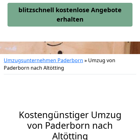
blitzschnell kostenlose Angebote
erhalten
Umzugsunternehmen Paderborn
»
Umzug von
Paderborn nach Altötting
Kostengünstiger Umzug
von Paderborn nach
Altötting