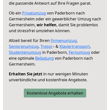
die passende Antwort auf Ihre Fragen parat.
Ob ein
Privatumzug
von Paderborn nach
Germersheim oder ein gewerblicher Umzug nach
Germersheim,
wir helfen
, damit Sie problemlos
und stressfrei umziehen können.
Allzeit bereit für Ihren
Firmenumzug
,
Seniorenumzug
,
Tresor
– &
Klaviertransport
,
Studentenumzug
in Paderborn,
Fernumzug
oder
eine optimale
Beiladung
von Paderborn nach
Germersheim.
Erhalten Sie jetzt
in nur wenigen Minuten
unverbindliche und kostenfreie Angebote.
Kostenlose Angebote erhalten