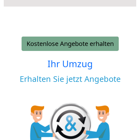
Kostenlose Angebote erhalten
Ihr Umzug
Erhalten Sie jetzt Angebote