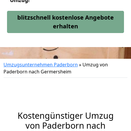
Umzug!
blitzschnell kostenlose Angebote
erhalten
Umzugsunternehmen Paderborn
»
Umzug von
Paderborn nach Germersheim
Kostengünstiger Umzug
von Paderborn nach