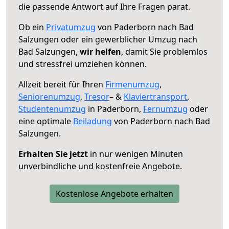
die passende Antwort auf Ihre Fragen parat.
Ob ein
Privatumzug
von Paderborn nach Bad
Salzungen oder ein gewerblicher Umzug nach
Bad Salzungen,
wir helfen
, damit Sie problemlos
und stressfrei umziehen können.
Allzeit bereit für Ihren
Firmenumzug
,
Seniorenumzug
,
Tresor
– &
Klaviertransport
,
Studentenumzug
in Paderborn,
Fernumzug
oder
eine optimale
Beiladung
von Paderborn nach Bad
Salzungen.
Erhalten Sie jetzt
in nur wenigen Minuten
unverbindliche und kostenfreie Angebote.
Kostenlose Angebote erhalten