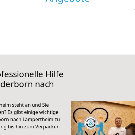
fessionelle Hilfe
aderborn nach
eim steht an und Sie
n? Es gibt einige wichtige
born nach Lampertheim zu
ung bis hin zum Verpacken