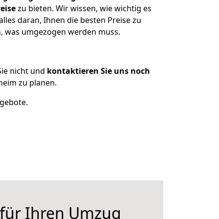
eise
zu bieten. Wir wissen, wie wichtig es
les daran, Ihnen die besten Preise zu
zen, was umgezogen werden muss.
ie nicht und
kontaktieren Sie uns noch
eim zu planen.
ngebote.
 für Ihren Umzug