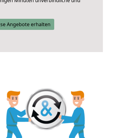
nigen Minuten unverbindliche und
se Angebote erhalten