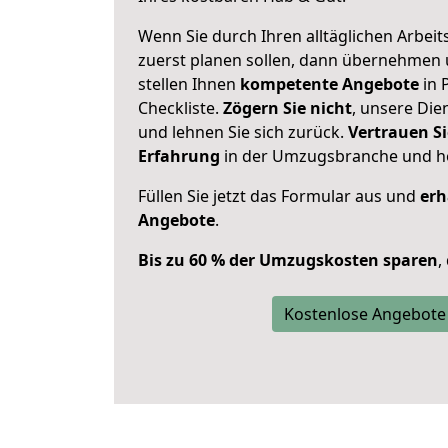
Wenn Sie durch Ihren alltäglichen Arbeits
zuerst planen sollen, dann übernehmen 
stellen Ihnen
kompetente Angebote
in 
Checkliste.
Zögern Sie nicht
, unsere Di
und lehnen Sie sich zurück.
Vertrauen Si
Erfahrung
in der Umzugsbranche und ho
Füllen Sie jetzt das Formular aus und
erh
Angebote
.
Bis zu 60 % der Umzugskosten sparen
,
Kostenlose Angebote