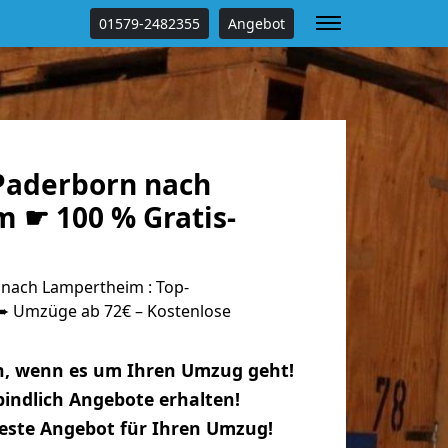
01579-2482355
Angebot
Paderborn nach
 ☛ 100 % Gratis-
nach Lampertheim : Top-
 Umzüge ab 72€ – Kostenlose
n, wenn es um Ihren Umzug geht!
indlich Angebote erhalten!
beste Angebot für Ihren Umzug!