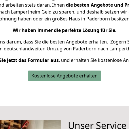
d arbeiten stets daran, Ihnen
die besten Angebote und Pr
ach Lampertheim Geld zu sparen, und deshalb setzen wir al
 Wohnung haben oder ein großes Haus in Paderborn besit
Wir haben immer die perfekte Lösung für Sie.
uns darum, dass Sie die besten Angebote erhalten.
Zögern S
en deutschlandweiten Umzug von Paderborn nach Lamperth
Sie jetzt das Formular aus
, und erhalten Sie kostenlose A
Kostenlose Angebote erhalten
Unser Service