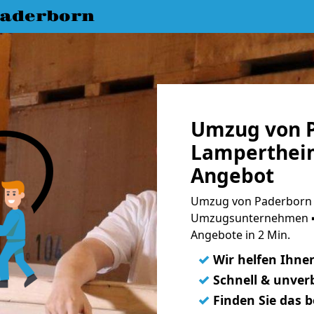
aderborn
Umzug von 
Lampertheim
Angebot
Umzug von Paderborn 
Umzugsunternehmen ➨
Angebote in 2 Min.
✓
Wir helfen Ihne
✓
Schnell & unverb
✓
Finden Sie das 