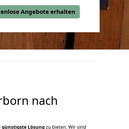
stenlose Angebote erhalten
rborn nach
e
günstigste
Lösung
zu bieten. Wir sind