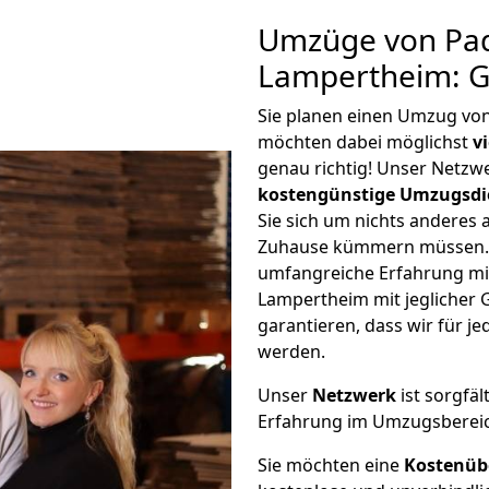
Umzüge von Pa
Lampertheim: G
Sie planen einen Umzug vo
möchten dabei möglichst
v
genau richtig! Unser Netzw
kostengünstige Umzugsdi
Sie sich um nichts anderes 
Zuhause kümmern müssen. W
umfangreiche Erfahrung m
Lampertheim mit jeglicher
garantieren, dass wir für j
werden.
Unser
Netzwerk
ist sorgfäl
Erfahrung im Umzugsberei
Sie möchten eine
Kostenüb