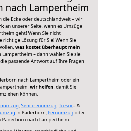
n nach Lampertheim
 die Ecke oder deutschlandweit – wir
erk
an unserer Seite, wenn es Umzüge
theim geht! Wenn Sie nicht
e richtige Lösung für Sie! Wenn Sie
wollen,
was kostet überhaupt mein
 Lampertheim – dann wählen Sie sie
die passende Antwort auf Ihre Fragen
erborn nach Lampertheim oder ein
Lampertheim,
wir helfen
, damit Sie
umziehen können.
enumzug
,
Seniorenumzug
,
Tresor
– &
numzug
in Paderborn,
Fernumzug
oder
 Paderborn nach Lampertheim.