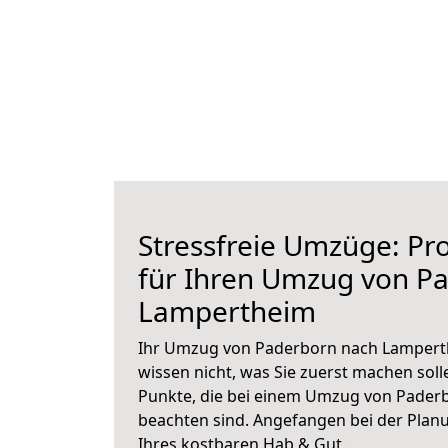
Stressfreie Umzüge: Pro
für Ihren Umzug von P
Lampertheim
Ihr Umzug von Paderborn nach Lamperth
wissen nicht, was Sie zuerst machen solle
Punkte, die bei einem Umzug von Pader
beachten sind.
Angefangen bei der Plan
Ihres kostbaren Hab & Gut.