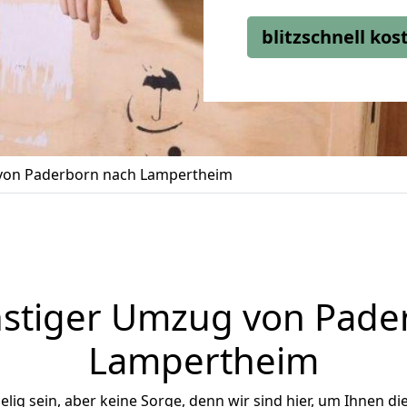
blitzschnell ko
on Paderborn nach Lampertheim
stiger Umzug von Pade
Lampertheim
ig sein, aber keine Sorge, denn wir sind hier, um Ihnen di