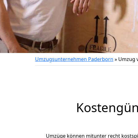
Umzugsunternehmen Paderborn
»
Umzug v
Kostengün
Umzüge können mitunter recht kostspiel