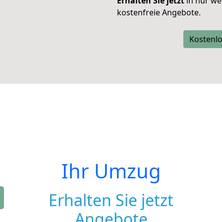
Erhalten Sie jetzt
in nur we
kostenfreie Angebote.
Kostenlo
Ihr Umzug
Erhalten Sie jetzt
Angebote