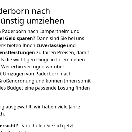
derborn nach
ünstig umziehen
n Paderborn nach Lampertheim und
iel Geld sparen?
Dann sind Sie bei uns
erk bieten Ihnen
zuverlässige
und
enstleistungen
zu fairen Preisen, damit
als die wichtigen Dinge in Ihrem neuen
eiterhin verfügen wir über
it Umzügen von Paderborn nach
 Größenordnung und können Ihnen somit
edes Budget eine passende Lösung finden
tig ausgewählt, wir haben viele Jahre
ch.
ersicht?
Dann holen Sie sich jetzt