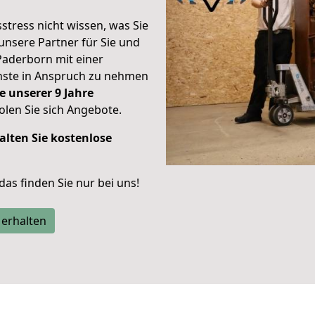
stress nicht wissen, was Sie
unsere Partner für Sie und
Paderborn mit einer
enste in Anspruch zu nehmen
e unserer 9 Jahre
len Sie sich Angebote.
alten Sie kostenlose
 das finden Sie nur bei uns!
 erhalten