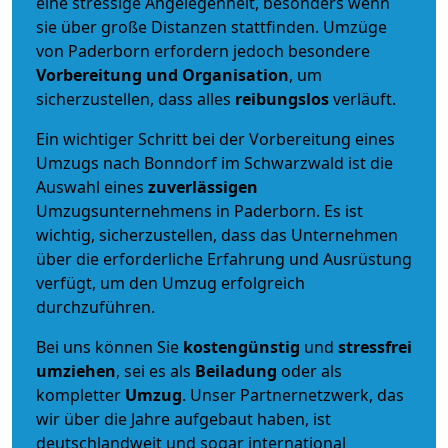
eine stressige Angelegenheit, besonders wenn
sie über große Distanzen stattfinden. Umzüge
von Paderborn erfordern jedoch besondere
Vorbereitung und Organisation
, um
sicherzustellen, dass alles
reibungslos
verläuft.
Ein wichtiger Schritt bei der Vorbereitung eines
Umzugs nach Bonndorf im Schwarzwald ist die
Auswahl eines
zuverlässigen
Umzugsunternehmens in Paderborn. Es ist
wichtig, sicherzustellen, dass das Unternehmen
über die erforderliche Erfahrung und Ausrüstung
verfügt, um den Umzug erfolgreich
durchzuführen.
Bei uns können Sie
kostengünstig
und
stressfrei
umziehen
, sei es als
Beiladung
oder als
kompletter
Umzug
. Unser Partnernetzwerk, das
wir über die Jahre aufgebaut haben, ist
deutschlandweit und sogar international