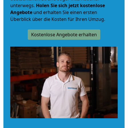
unterwegs.
Holen Sie sich jetzt kostenlose
Angebote
und erhalten Sie einen ersten
Überblick über die Kosten für Ihren Umzug.
Kostenlose Angebote erhalten