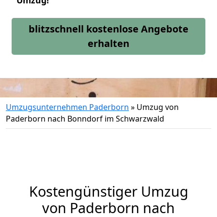
Umzug!
blitzschnell kostenlose Angebote
erhalten
Umzugsunternehmen Paderborn
»
Umzug von
Paderborn nach Bonndorf im Schwarzwald
Kostengünstiger Umzug
von Paderborn nach