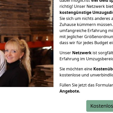
dabei möglichst
viel Geld 
richtig! Unser Netzwerk bi
kostengünstige Umzugsdi
Sie sich um nichts anderes 
Zuhause kümmern müssen. W
umfangreiche Erfahrung mi
mit jeglicher Größenordnun
dass wir für jedes Budget 
Unser
Netzwerk
ist sorgfäl
Erfahrung im Umzugsberei
Sie möchten eine
Kostenüb
kostenlose und unverbindli
Füllen Sie jetzt das Formula
Angebote.
Kostenlos