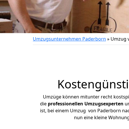
Umzugsunternehmen Paderborn
»
Umzug v
Kostengünsti
Umzüge können mitunter recht kostspiel
die
professionellen Umzugsexperten
un
ist, bei einem Umzug von Paderborn nach 
nun eine kleine Wohnung