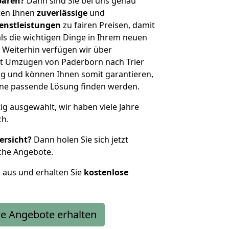
sparen?
Dann sind Sie bei uns genau
eten Ihnen
zuverlässige
und
enstleistungen
zu fairen Preisen, damit
als die wichtigen Dinge in Ihrem neuen
eiterhin verfügen wir über
t Umzügen von Paderborn nach Trier
g und können Ihnen somit garantieren,
eine passende Lösung finden werden.
tig ausgewählt, wir haben viele Jahre
ch.
ersicht?
Dann holen Sie sich jetzt
che Angebote.
r aus und erhalten Sie
kostenlose
e Angebote erhalten