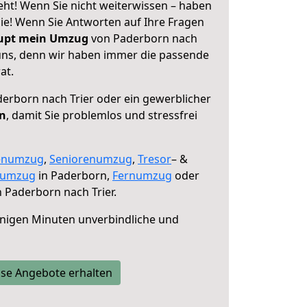
eht! Wenn Sie nicht weiterwissen – haben
 Sie! Wenn Sie Antworten auf Ihre Fragen
aupt mein Umzug
von Paderborn nach
 uns, denn wir haben immer die passende
at.
erborn nach Trier oder ein gewerblicher
en
, damit Sie problemlos und stressfrei
enumzug
,
Seniorenumzug
,
Tresor
– &
numzug
in Paderborn,
Fernumzug
oder
 Paderborn nach Trier.
nigen Minuten unverbindliche und
se Angebote erhalten