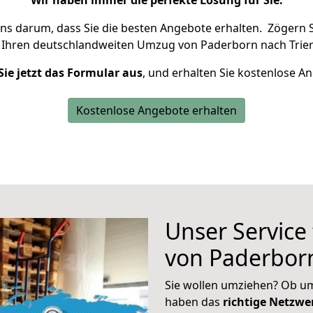
Wir haben immer die perfekte Lösung für Sie.
uns darum, dass Sie die besten Angebote erhalten.
Zögern S
 Ihren deutschlandweiten Umzug von Paderborn nach Trier
Sie jetzt das Formular aus
, und erhalten Sie kostenlose A
Kostenlose Angebote erhalten
Unser Service
von Paderborn
Sie wollen umziehen? Ob um
haben das
richtige Netzw