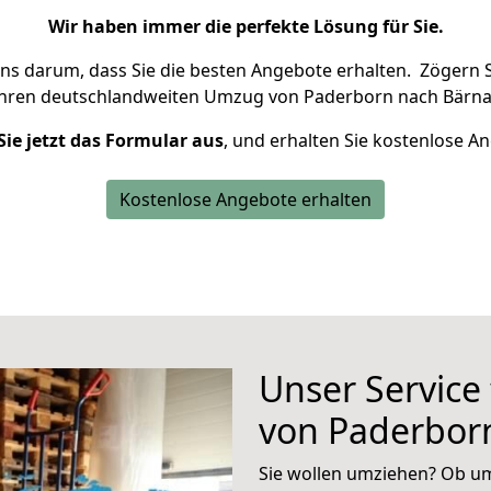
Wir haben immer die perfekte Lösung für Sie.
uns darum, dass Sie die besten Angebote erhalten.
Zögern S
Ihren deutschlandweiten Umzug von Paderborn nach Bärna
Sie jetzt das Formular aus
, und erhalten Sie kostenlose A
Kostenlose Angebote erhalten
Unser Service
von Paderbor
Sie wollen umziehen? Ob um