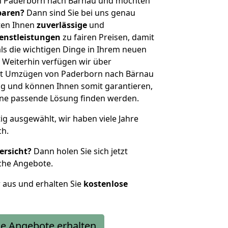
n Paderborn nach Bärnau und möchten
sparen?
Dann sind Sie bei uns genau
eten Ihnen
zuverlässige
und
enstleistungen
zu fairen Preisen, damit
als die wichtigen Dinge in Ihrem neuen
eiterhin verfügen wir über
it Umzügen von Paderborn nach Bärnau
g und können Ihnen somit garantieren,
eine passende Lösung finden werden.
tig ausgewählt, wir haben viele Jahre
ch.
ersicht?
Dann holen Sie sich jetzt
che Angebote.
r aus und erhalten Sie
kostenlose
e Angebote erhalten