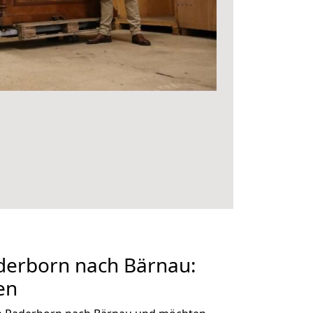
erborn nach Bärnau:
en