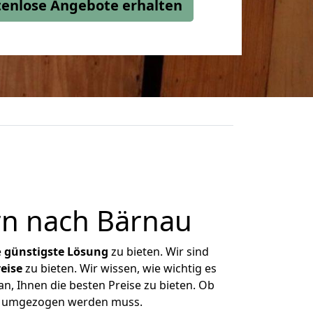
stenlose Angebote erhalten
n nach Bärnau
e
günstigste
Lösung
zu bieten. Wir sind
eise
zu bieten. Wir wissen, wie wichtig es
n, Ihnen die besten Preise zu bieten. Ob
as umgezogen werden muss.