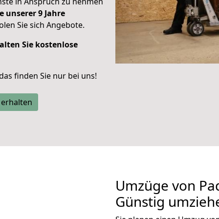
enste in Anspruch zu nehmen
e unserer 9 Jahre
len Sie sich Angebote.
alten Sie kostenlose
 das finden Sie nur bei uns!
 erhalten
Umzüge von Pad
Günstig umzieh