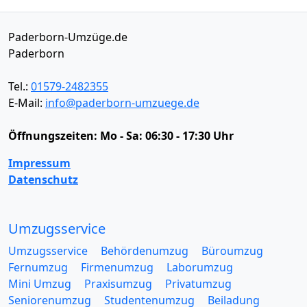
Paderborn-Umzüge.de
Paderborn
Tel.:
01579-2482355
E-Mail:
info@paderborn-umzuege.de
Öffnungszeiten:
Mo - Sa: 06:30 - 17:30 Uhr
Impressum
Datenschutz
Umzugsservice
Umzugsservice
Behördenumzug
Büroumzug
Fernumzug
Firmenumzug
Laborumzug
Mini Umzug
Praxisumzug
Privatumzug
Seniorenumzug
Studentenumzug
Beiladung