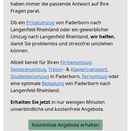
haben immer die passende Antwort auf Ihre
Fragen parat.
Ob ein
Privatumzug
von Paderborn nach
Langenfeld Rheinland oder ein gewerblicher
Umzug nach Langenfeld Rheinland,
wir helfen
,
damit Sie problemlos und stressfrei umziehen
können.
Allzeit bereit für Ihren
Firmenumzug
,
Seniorenumzug
,
Tresor
– &
Klaviertransport
,
Studentenumzug
in Paderborn,
Fernumzug
oder
eine optimale
Beiladung
von Paderborn nach
Langenfeld Rheinland.
Erhalten Sie jetzt
in nur wenigen Minuten
unverbindliche und kostenfreie Angebote.
Kostenlose Angebote erhalten