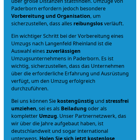
über große Distanzen stattfinden. Umzüge von
Paderborn erfordern jedoch besondere
Vorbereitung und Organisation
, um
sicherzustellen, dass alles
reibungslos
verläuft.
Ein wichtiger Schritt bei der Vorbereitung eines
Umzugs nach Langenfeld Rheinland ist die
Auswahl eines
zuverlässigen
Umzugsunternehmens in Paderborn. Es ist
wichtig, sicherzustellen, dass das Unternehmen
über die erforderliche Erfahrung und Ausrüstung
verfügt, um den Umzug erfolgreich
durchzuführen.
Bei uns können Sie
kostengünstig
und
stressfrei
umziehen
, sei es als
Beiladung
oder als
kompletter
Umzug
. Unser Partnernetzwerk, das
wir über die Jahre aufgebaut haben, ist
deutschlandweit und sogar international
unterwegs.
Holen Sie sich jetzt kostenlose