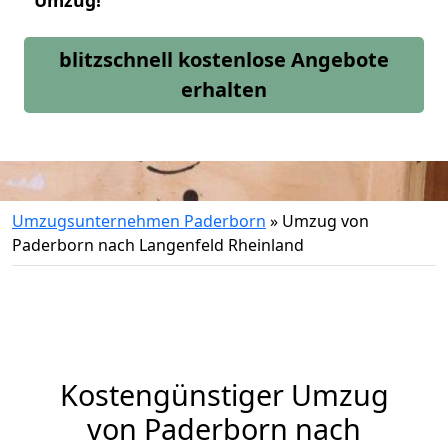
Umzug!
blitzschnell kostenlose Angebote
erhalten
Umzugsunternehmen Paderborn
»
Umzug von
Paderborn nach Langenfeld Rheinland
Kostengünstiger Umzug
von Paderborn nach