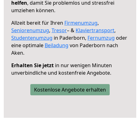
helfen
, damit Sie problemlos und stressfrei
umziehen können.
Allzeit bereit für Ihren
Firmenumzug
,
Seniorenumzug
,
Tresor
– &
Klaviertransport
,
Studentenumzug
in Paderborn,
Fernumzug
oder
eine optimale
Beiladung
von Paderborn nach
Aken.
Erhalten Sie jetzt
in nur wenigen Minuten
unverbindliche und kostenfreie Angebote.
Kostenlose Angebote erhalten