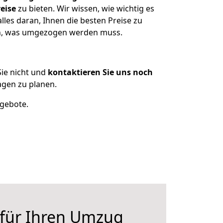
eise
zu bieten. Wir wissen, wie wichtig es
les daran, Ihnen die besten Preise zu
zen, was umgezogen werden muss.
ie nicht und
kontaktieren Sie uns noch
gen zu planen.
ngebote.
 für Ihren Umzug