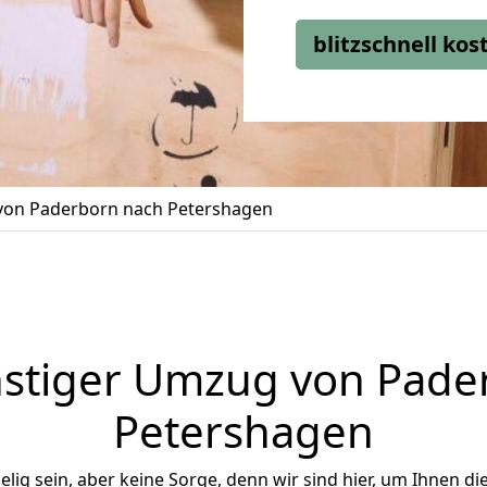
blitzschnell ko
on Paderborn nach Petershagen
stiger Umzug von Pade
Petershagen
ig sein, aber keine Sorge, denn wir sind hier, um Ihnen di