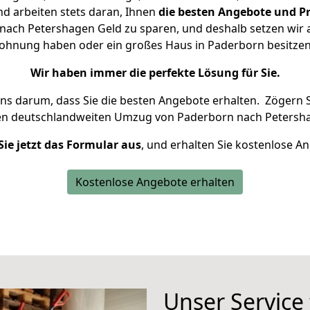
d arbeiten stets daran, Ihnen
die besten Angebote und Pr
ach Petershagen Geld zu sparen, und deshalb setzen wir al
 Wohnung haben oder ein großes Haus in Paderborn besit
Wir haben immer die perfekte Lösung für Sie.
uns darum, dass Sie die besten Angebote erhalten.
Zögern S
en deutschlandweiten Umzug von Paderborn nach Petersha
Sie jetzt das Formular aus
, und erhalten Sie kostenlose A
Kostenlose Angebote erhalten
Unser Service