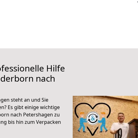
fessionelle Hilfe
aderborn nach
gen steht an und Sie
n? Es gibt einige wichtige
born nach Petershagen zu
ung bis hin zum Verpacken