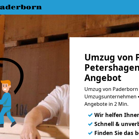
aderborn
Umzug von 
Petershagen
Angebot
Umzug von Paderborn n
Umzugsunternehmen ➨
Angebote in 2 Min.
✓
Wir helfen Ihne
✓
Schnell & unverb
✓
Finden Sie das 