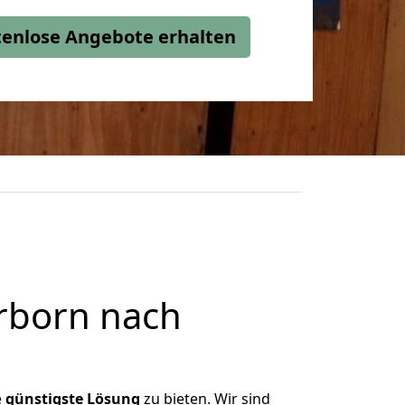
stenlose Angebote erhalten
rborn nach
e
günstigste
Lösung
zu bieten. Wir sind