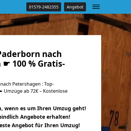
01579-2482355
Angebot
Paderborn nach
 ☛ 100 % Gratis-
ach Petershagen : Top-
 Umzüge ab 72€ – Kostenlose
n, wenn es um Ihren Umzug geht!
indlich Angebote erhalten!
beste Angebot für Ihren Umzug!