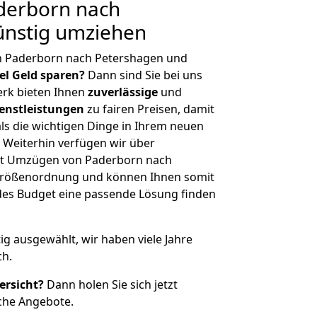
derborn nach
ünstig umziehen
n Paderborn nach Petershagen und
iel Geld sparen?
Dann sind Sie bei uns
erk bieten Ihnen
zuverlässige
und
enstleistungen
zu fairen Preisen, damit
als die wichtigen Dinge in Ihrem neuen
eiterhin verfügen wir über
it Umzügen von Paderborn nach
 Größenordnung und können Ihnen somit
edes Budget eine passende Lösung finden
tig ausgewählt, wir haben viele Jahre
ch.
ersicht?
Dann holen Sie sich jetzt
che Angebote.