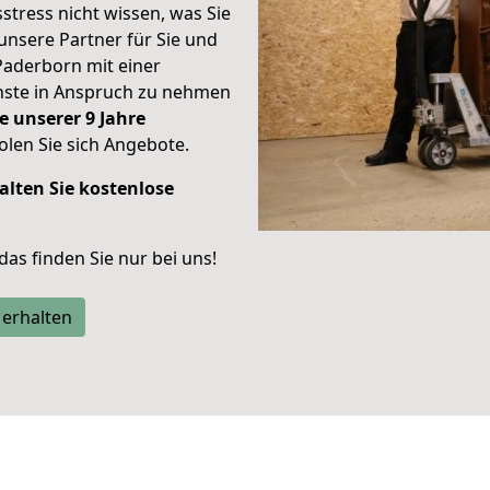
stress nicht wissen, was Sie
unsere Partner für Sie und
Paderborn mit einer
enste in Anspruch zu nehmen
e unserer 9 Jahre
len Sie sich Angebote.
alten Sie kostenlose
 das finden Sie nur bei uns!
 erhalten