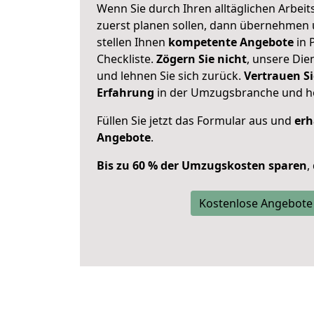
Wenn Sie durch Ihren alltäglichen Arbeits
zuerst planen sollen, dann übernehmen 
stellen Ihnen
kompetente Angebote
in 
Checkliste.
Zögern Sie nicht
, unsere Di
und lehnen Sie sich zurück.
Vertrauen Si
Erfahrung
in der Umzugsbranche und ho
Füllen Sie jetzt das Formular aus und
erh
Angebote
.
Bis zu 60 % der Umzugskosten sparen
,
Kostenlose Angebote