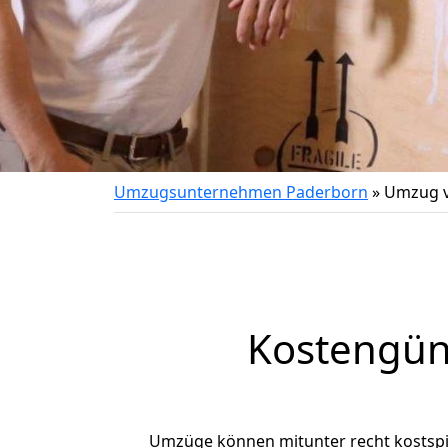
Umzugsunternehmen Paderborn
»
Umzug v
Kostengün
Umzüge können mitunter recht kostspiel