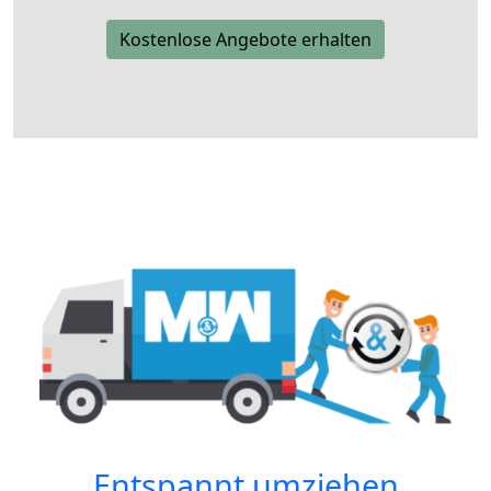
Kostenlose Angebote erhalten
Entspannt umziehen