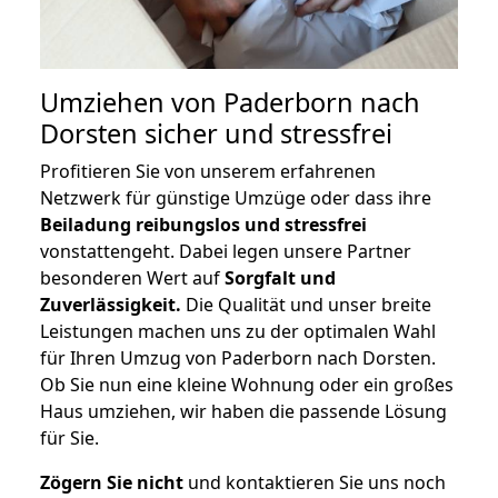
Umziehen von
Paderborn nach
Dorsten
sicher und stressfrei
Profitieren Sie von unserem erfahrenen
Netzwerk für günstige Umzüge oder dass ihre
Beiladung reibungslos und stressfrei
vonstattengeht. Dabei legen unsere Partner
besonderen Wert auf
Sorgfalt und
Zuverlässigkeit.
Die Qualität und unser breite
Leistungen machen uns zu der optimalen Wahl
für Ihren Umzug von Paderborn nach Dorsten.
Ob Sie nun eine kleine Wohnung oder ein großes
Haus umziehen, wir haben die passende Lösung
für Sie.
Zögern Sie nicht
und kontaktieren Sie uns noch