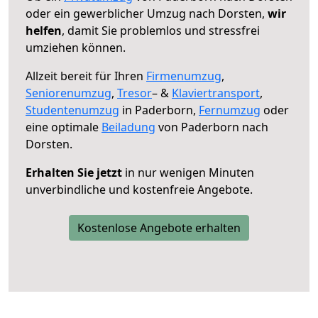
oder ein gewerblicher Umzug nach Dorsten,
wir
helfen
, damit Sie problemlos und stressfrei
umziehen können.
Allzeit bereit für Ihren
Firmenumzug
,
Seniorenumzug
,
Tresor
– &
Klaviertransport
,
Studentenumzug
in Paderborn,
Fernumzug
oder
eine optimale
Beiladung
von Paderborn nach
Dorsten.
Erhalten Sie jetzt
in nur wenigen Minuten
unverbindliche und kostenfreie Angebote.
Kostenlose Angebote erhalten