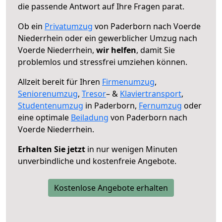
die passende Antwort auf Ihre Fragen parat.
Ob ein
Privatumzug
von Paderborn nach Voerde
Niederrhein oder ein gewerblicher Umzug nach
Voerde Niederrhein,
wir helfen
, damit Sie
problemlos und stressfrei umziehen können.
Allzeit bereit für Ihren
Firmenumzug
,
Seniorenumzug
,
Tresor
– &
Klaviertransport
,
Studentenumzug
in Paderborn,
Fernumzug
oder
eine optimale
Beiladung
von Paderborn nach
Voerde Niederrhein.
Erhalten Sie jetzt
in nur wenigen Minuten
unverbindliche und kostenfreie Angebote.
Kostenlose Angebote erhalten