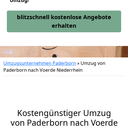
Umzug!
blitzschnell kostenlose Angebote
erhalten
Umzugsunternehmen Paderborn
»
Umzug von
Paderborn nach Voerde Niederrhein
Kostengünstiger Umzug
von Paderborn nach Voerde