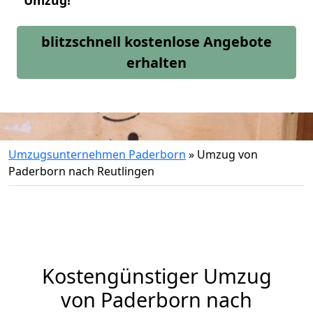
Umzug!
blitzschnell kostenlose Angebote
erhalten
Umzugsunternehmen Paderborn
»
Umzug von
Paderborn nach Reutlingen
Kostengünstiger Umzug
von Paderborn nach