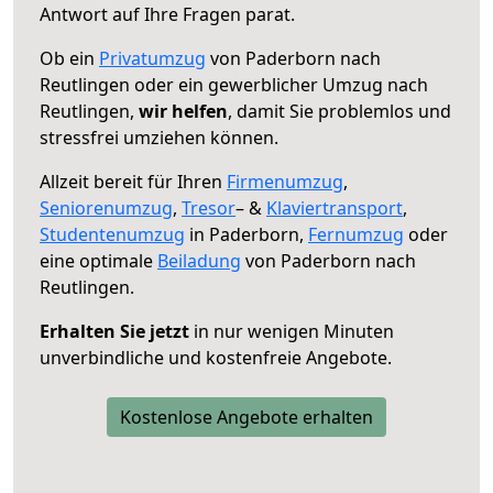
Antwort auf Ihre Fragen parat.
Ob ein
Privatumzug
von Paderborn nach
Reutlingen oder ein gewerblicher Umzug nach
Reutlingen,
wir helfen
, damit Sie problemlos und
stressfrei umziehen können.
Allzeit bereit für Ihren
Firmenumzug
,
Seniorenumzug
,
Tresor
– &
Klaviertransport
,
Studentenumzug
in Paderborn,
Fernumzug
oder
eine optimale
Beiladung
von Paderborn nach
Reutlingen.
Erhalten Sie jetzt
in nur wenigen Minuten
unverbindliche und kostenfreie Angebote.
Kostenlose Angebote erhalten