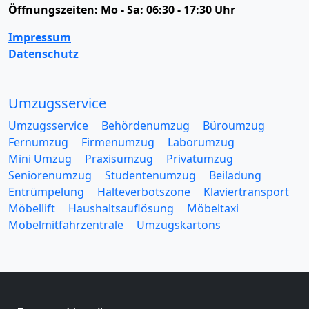
Öffnungszeiten:
Mo - Sa: 06:30 - 17:30 Uhr
Impressum
Datenschutz
Umzugsservice
Umzugsservice
Behördenumzug
Büroumzug
Fernumzug
Firmenumzug
Laborumzug
Mini Umzug
Praxisumzug
Privatumzug
Seniorenumzug
Studentenumzug
Beiladung
Entrümpelung
Halteverbotszone
Klaviertransport
Möbellift
Haushaltsauflösung
Möbeltaxi
Möbelmitfahrzentrale
Umzugskartons