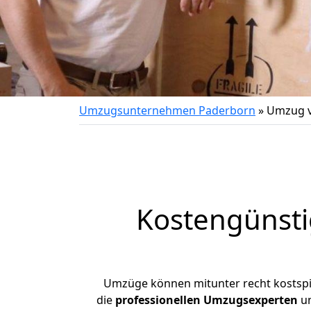
Umzugsunternehmen Paderborn
»
Umzug v
Kostengünst
Umzüge können mitunter recht kostspiel
die
professionellen Umzugsexperten
un