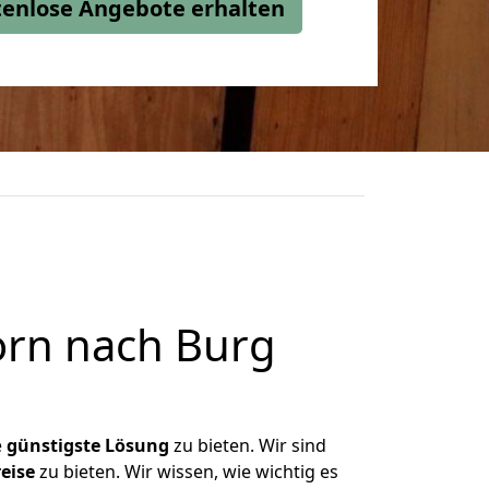
stenlose Angebote erhalten
rn nach Burg
e
günstigste
Lösung
zu bieten. Wir sind
eise
zu bieten. Wir wissen, wie wichtig es