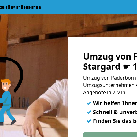
aderborn
Umzug von P
Stargard ☛ 
Umzug von Paderborn n
Umzugsunternehmen ➨
Angebote in 2 Min.
✓
Wir helfen Ihne
✓
Schnell & unverb
✓
Finden Sie das 