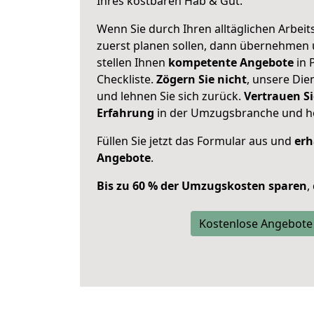
Ihres kostbaren Hab & Gut.
Wenn Sie durch Ihren alltäglichen Arbeits
zuerst planen sollen, dann übernehmen 
stellen Ihnen
kompetente Angebote
in 
Checkliste.
Zögern Sie nicht
, unsere Di
und lehnen Sie sich zurück.
Vertrauen Si
Erfahrung
in der Umzugsbranche und ho
Füllen Sie jetzt das Formular aus und
erh
Angebote
.
Bis zu 60 % der Umzugskosten sparen
,
Kostenlose Angebote