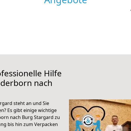
fessionelle Hilfe
aderborn nach
gard steht an und Sie
n? Es gibt einige wichtige
born nach Burg Stargard zu
ung bis hin zum Verpacken