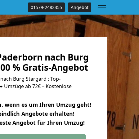
01579-2482355
Angebot
aderborn nach Burg
100 % Gratis-Angebot
ach Burg Stargard : Top-
 Umzüge ab 72€ – Kostenlose
n, wenn es um Ihren Umzug geht!
indlich Angebote erhalten!
beste Angebot für Ihren Umzug!