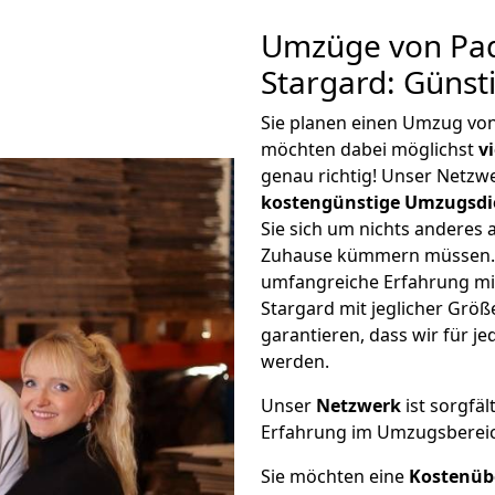
Umzüge von Pad
Stargard: Günst
Sie planen einen Umzug vo
möchten dabei möglichst
v
genau richtig! Unser Netzw
kostengünstige Umzugsdi
Sie sich um nichts anderes 
Zuhause kümmern müssen. W
umfangreiche Erfahrung m
Stargard mit jeglicher Gr
garantieren, dass wir für j
werden.
Unser
Netzwerk
ist sorgfäl
Erfahrung im Umzugsberei
Sie möchten eine
Kostenüb