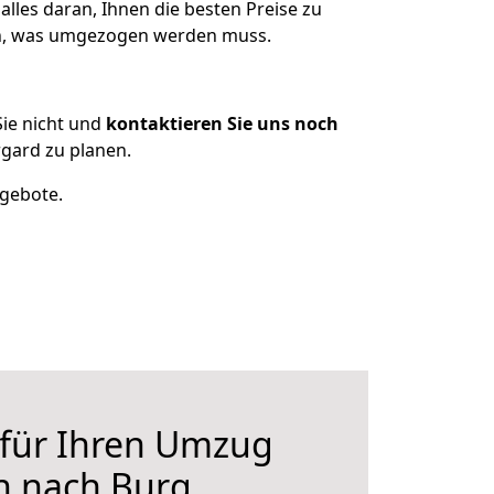
lles daran, Ihnen die besten Preise zu
zen, was umgezogen werden muss.
ie nicht und
kontaktieren Sie uns noch
gard zu planen.
ngebote.
 für Ihren Umzug
n nach Burg