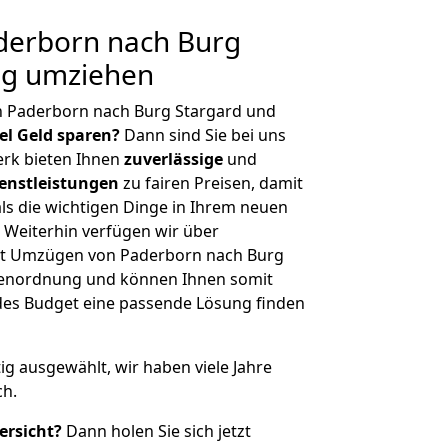
erborn nach Burg
ig umziehen
n Paderborn nach Burg Stargard und
iel Geld sparen?
Dann sind Sie bei uns
erk bieten Ihnen
zuverlässige
und
enstleistungen
zu fairen Preisen, damit
als die wichtigen Dinge in Ihrem neuen
eiterhin verfügen wir über
it Umzügen von Paderborn nach Burg
ößenordnung und können Ihnen somit
edes Budget eine passende Lösung finden
tig ausgewählt, wir haben viele Jahre
ch.
ersicht?
Dann holen Sie sich jetzt