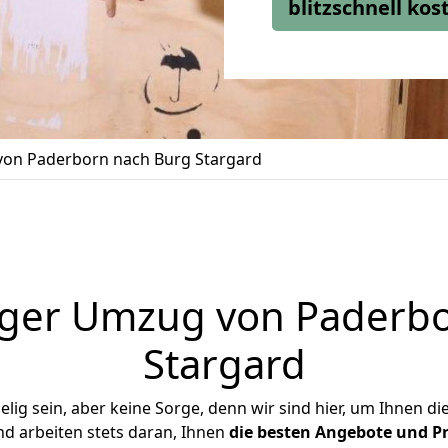
blitzschnell ko
on Paderborn nach Burg Stargard
iger Umzug von Paderbo
Stargard
ig sein, aber keine Sorge, denn wir sind hier, um Ihnen di
d arbeiten stets daran, Ihnen
die besten Angebote und Pr