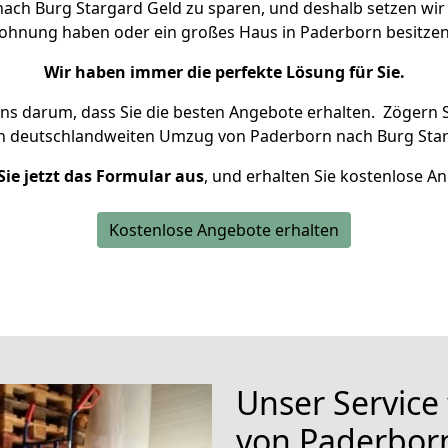
ch Burg Stargard Geld zu sparen, und deshalb setzen wir a
 Wohnung haben oder ein großes Haus in Paderborn besit
Wir haben immer die perfekte Lösung für Sie.
uns darum, dass Sie die besten Angebote erhalten.
Zögern S
en deutschlandweiten Umzug von Paderborn nach Burg Star
Sie jetzt das Formular aus
, und erhalten Sie kostenlose A
Kostenlose Angebote erhalten
Unser Service
von Paderbor