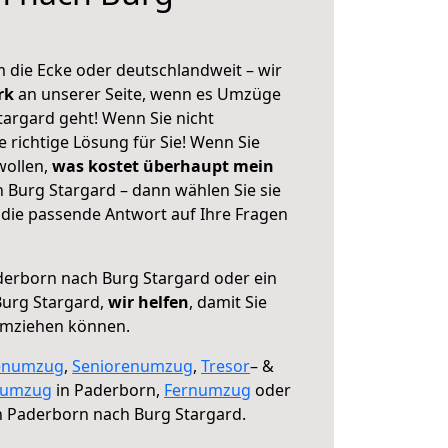
 die Ecke oder deutschlandweit – wir
erk
an unserer Seite, wenn es Umzüge
argard geht! Wenn Sie nicht
e richtige Lösung für Sie! Wenn Sie
wollen,
was kostet überhaupt mein
Burg Stargard – dann wählen Sie sie
die passende Antwort auf Ihre Fragen
erborn nach Burg Stargard oder ein
urg Stargard,
wir helfen
, damit Sie
umziehen können.
enumzug
,
Seniorenumzug
,
Tresor
– &
numzug
in Paderborn,
Fernumzug
oder
 Paderborn nach Burg Stargard.