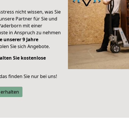
stress nicht wissen, was Sie
unsere Partner für Sie und
Paderborn mit einer
enste in Anspruch zu nehmen
e unserer 9 Jahre
len Sie sich Angebote.
alten Sie kostenlose
 das finden Sie nur bei uns!
 erhalten