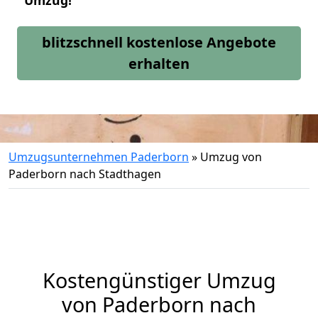
Umzug!
blitzschnell kostenlose Angebote
erhalten
Umzugsunternehmen Paderborn
»
Umzug von
Paderborn nach Stadthagen
Kostengünstiger Umzug
von Paderborn nach