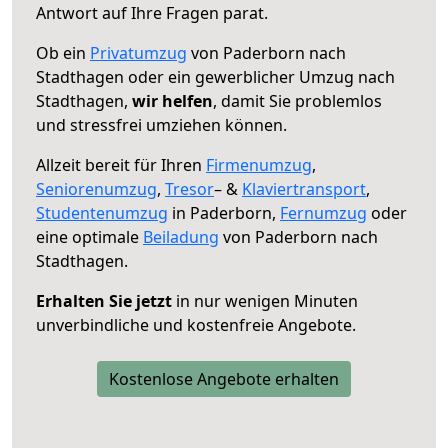
Antwort auf Ihre Fragen parat.
Ob ein
Privatumzug
von Paderborn nach
Stadthagen oder ein gewerblicher Umzug nach
Stadthagen,
wir helfen
, damit Sie problemlos
und stressfrei umziehen können.
Allzeit bereit für Ihren
Firmenumzug
,
Seniorenumzug
,
Tresor
– &
Klaviertransport
,
Studentenumzug
in Paderborn,
Fernumzug
oder
eine optimale
Beiladung
von Paderborn nach
Stadthagen.
Erhalten Sie jetzt
in nur wenigen Minuten
unverbindliche und kostenfreie Angebote.
Kostenlose Angebote erhalten