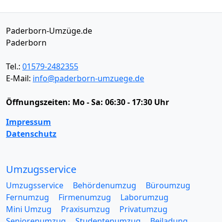
Paderborn-Umzüge.de
Paderborn
Tel.:
01579-2482355
E-Mail:
info@paderborn-umzuege.de
Öffnungszeiten:
Mo - Sa: 06:30 - 17:30 Uhr
Impressum
Datenschutz
Umzugsservice
Umzugsservice
Behördenumzug
Büroumzug
Fernumzug
Firmenumzug
Laborumzug
Mini Umzug
Praxisumzug
Privatumzug
Seniorenumzug
Studentenumzug
Beiladung