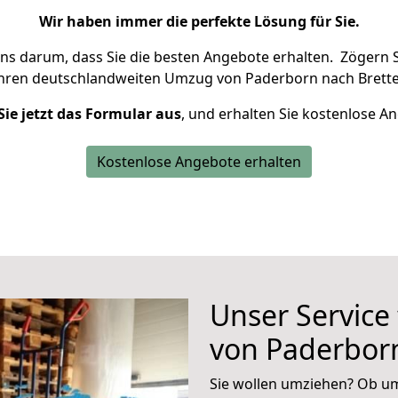
Wir haben immer die perfekte Lösung für Sie.
uns darum, dass Sie die besten Angebote erhalten.
Zögern S
Ihren deutschlandweiten Umzug von Paderborn nach Brette
Sie jetzt das Formular aus
, und erhalten Sie kostenlose A
Kostenlose Angebote erhalten
Unser Service
von Paderbor
Sie wollen umziehen? Ob um