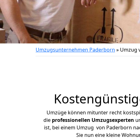
Umzugsunternehmen Paderborn
»
Umzug v
Kostengünstig
Umzüge können mitunter recht kostspiel
die
professionellen Umzugsexperten
un
ist, bei einem Umzug von Paderborn nach
Sie nun eine kleine Wohn