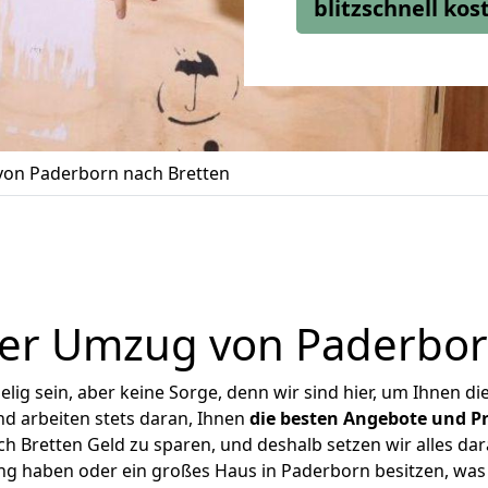
blitzschnell ko
on Paderborn nach Bretten
er Umzug von Paderbor
ig sein, aber keine Sorge, denn wir sind hier, um Ihnen di
d arbeiten stets daran, Ihnen
die besten Angebote und Pr
 Bretten Geld zu sparen, und deshalb setzen wir alles dara
ung haben oder ein großes Haus in Paderborn besitzen, w