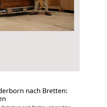
erborn nach Bretten:
en