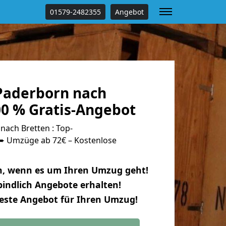
01579-2482355
Angebot
Paderborn nach
00 % Gratis-Angebot
ach Bretten : Top-
 Umzüge ab 72€ – Kostenlose
n, wenn es um Ihren Umzug geht!
indlich Angebote erhalten!
beste Angebot für Ihren Umzug!