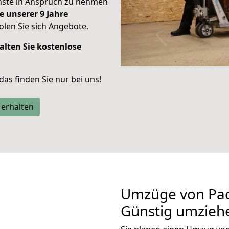
enste in Anspruch zu nehmen
e unserer 9 Jahre
len Sie sich Angebote.
alten Sie kostenlose
 das finden Sie nur bei uns!
 erhalten
Umzüge von Pad
Günstig umzieh