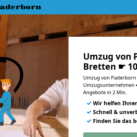
aderborn
Umzug von 
Bretten ☛ 1
Umzug von Paderborn n
Umzugsunternehmen ➨
Angebote in 2 Min.
✓
Wir helfen Ihne
✓
Schnell & unverb
✓
Finden Sie das 