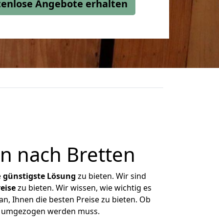
stenlose Angebote erhalten
n nach Bretten
e
günstigste
Lösung
zu bieten. Wir sind
eise
zu bieten. Wir wissen, wie wichtig es
n, Ihnen die besten Preise zu bieten. Ob
as umgezogen werden muss.