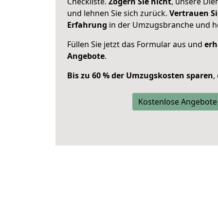
Checkliste.
Zögern Sie nicht
, unsere Di
und lehnen Sie sich zurück.
Vertrauen Si
Erfahrung
in der Umzugsbranche und ho
Füllen Sie jetzt das Formular aus und
erh
Angebote
.
Bis zu 60 % der Umzugskosten sparen
,
Kostenlose Angebote