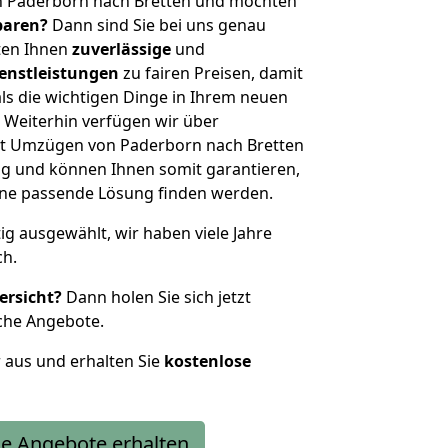
n Paderborn nach Bretten und möchten
sparen?
Dann sind Sie bei uns genau
eten Ihnen
zuverlässige
und
enstleistungen
zu fairen Preisen, damit
als die wichtigen Dinge in Ihrem neuen
eiterhin verfügen wir über
t Umzügen von Paderborn nach Bretten
g und können Ihnen somit garantieren,
eine passende Lösung finden werden.
tig ausgewählt, wir haben viele Jahre
ch.
ersicht?
Dann holen Sie sich jetzt
che Angebote.
r aus und erhalten Sie
kostenlose
e Angebote erhalten